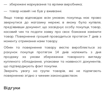
збережені маркування та ярлики виробника;
товар новий і не був у вживанні.
Якщо товар відповідає всім умовам, покупець має право
звернутися до магазину мережі, в якому була купівля,
пред’явивши документ, що засвідчує особу покупця, товар,
касовий чек та подати заяву про своє бажання замінити
товар. Повернення грошей провадиться протягом 7 днів з
моменту отримання нами товару.
Обмін та повернення товару якістю виробляється за
рахунок покупця протягом 14 днів належить з дня
продажу за умови збереження товарного вигляду
купленого обладнання, упаковки та наявності документів,
що підтверджують факт покупки.
Зверніть увагу на групи товарів, які не підлягають
поверненню згідно з чинним законодавством.
Відгуки