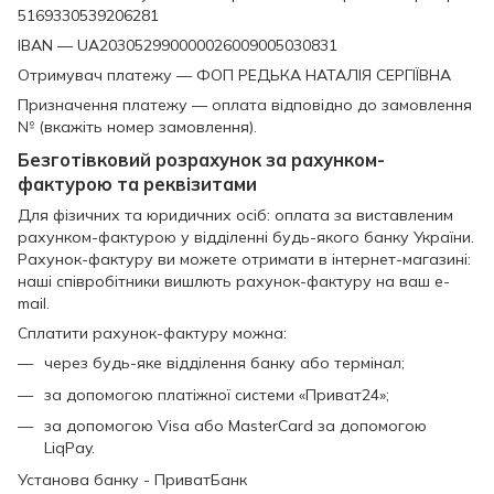
5169330539206281
IBAN — UA203052990000026009005030831
Отримувач платежу — ФОП РЕДЬКА НАТАЛІЯ СЕРГІЇВНА
Призначення платежу — оплата відповідно до замовлення
№ (вкажіть номер замовлення).
Безготівковий розрахунок за рахунком-
фактурою та реквізитами
Для фізичних та юридичних осіб: оплата за виставленим
рахунком-фактурою у відділенні будь-якого банку України.
Рахунок-фактуру ви можете отримати в інтернет-магазині:
наші співробітники вишлють рахунок-фактуру на ваш e-
mail.
Сплатити рахунок-фактуру можна:
через будь-яке відділення банку або термінал;
за допомогою платіжної системи «Приват24»;
за допомогою Visa або MasterCard за допомогою
LiqPay.
Установа банку - ПриватБанк