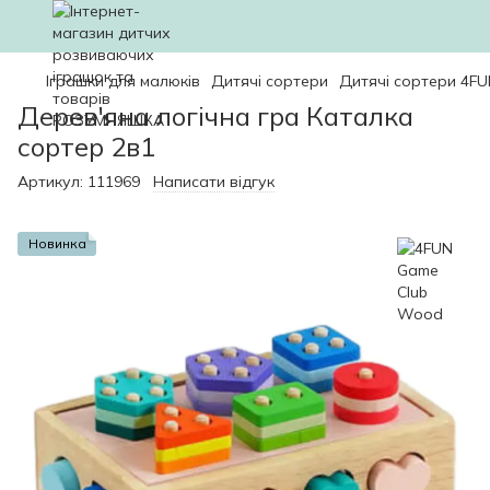
Іграшки для малюків
Дитячі сортери
Дитячі сортери 4F
Дерев'яна логічна гра Каталка
сортер 2в1
Артикул:
111969
Написати відгук
Новинка