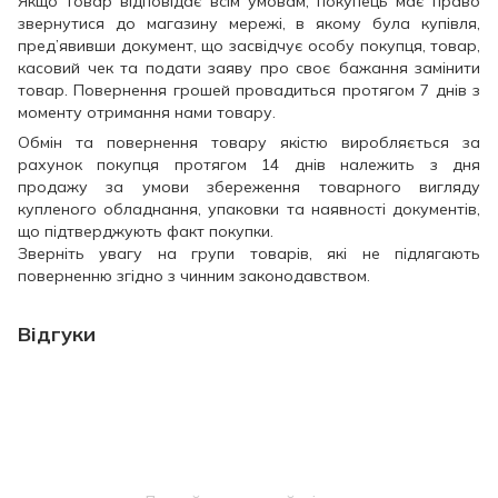
Якщо товар відповідає всім умовам, покупець має право
звернутися до магазину мережі, в якому була купівля,
пред’явивши документ, що засвідчує особу покупця, товар,
касовий чек та подати заяву про своє бажання замінити
товар. Повернення грошей провадиться протягом 7 днів з
моменту отримання нами товару.
Обмін та повернення товару якістю виробляється за
рахунок покупця протягом 14 днів належить з дня
продажу за умови збереження товарного вигляду
купленого обладнання, упаковки та наявності документів,
що підтверджують факт покупки.
Зверніть увагу на групи товарів, які не підлягають
поверненню згідно з чинним законодавством.
Відгуки