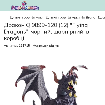
Дитячі ігрові фігурки
Дитячі ігрові фігурки No Brand
Драк
Дракон Q 9899-120 (12) "Flying
Dragons", чорний, шарнірний, в
коробці
Артикул:
111715
Написати відгук