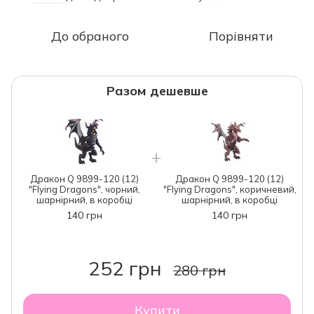
До обраного
Порівняти
Разом дешевше
Дракон Q 9899-120 (12)
Дракон Q 9899-120 (12)
"Flying Dragons", чорний,
"Flying Dragons", коричневий,
шарнірний, в коробці
шарнірний, в коробці
140 грн
140 грн
252 грн
280 грн
Купити