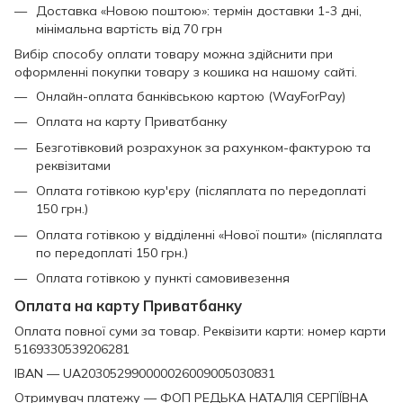
Доставка «Новою поштою»: термін доставки 1-3 дні,
мінімальна вартість від 70 грн
Вибір способу оплати товару можна здійснити при
оформленні покупки товару з кошика на нашому сайті.
Онлайн-оплата банківською картою (WayForPay)
Оплата на карту Приватбанку
Безготівковий розрахунок за рахунком-фактурою та
реквізитами
Оплата готівкою кур'єру (післяплата по передоплаті
150 грн.)
Оплата готівкою у відділенні «Нової пошти» (післяплата
по передоплаті 150 грн.)
Оплата готівкою у пункті самовивезення
Оплата на карту Приватбанку
Оплата повної суми за товар. Реквізити карти: номер карти
5169330539206281
IBAN — UA203052990000026009005030831
Отримувач платежу — ФОП РЕДЬКА НАТАЛІЯ СЕРГІЇВНА