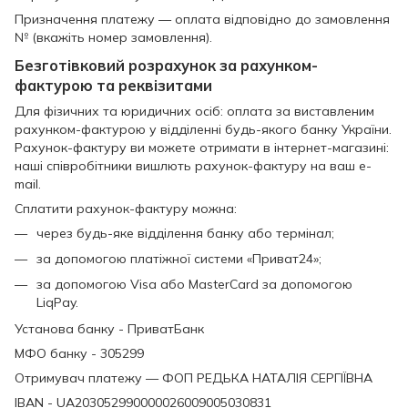
Призначення платежу — оплата відповідно до замовлення
№ (вкажіть номер замовлення).
Безготівковий розрахунок за рахунком-
фактурою та реквізитами
Для фізичних та юридичних осіб: оплата за виставленим
рахунком-фактурою у відділенні будь-якого банку України.
Рахунок-фактуру ви можете отримати в інтернет-магазині:
наші співробітники вишлють рахунок-фактуру на ваш e-
mail.
Сплатити рахунок-фактуру можна:
через будь-яке відділення банку або термінал;
за допомогою платіжної системи «Приват24»;
за допомогою Visa або MasterCard за допомогою
LiqPay.
Установа банку - ПриватБанк
МФО банку - 305299
Отримувач платежу — ФОП РЕДЬКА НАТАЛІЯ СЕРГІЇВНА
IBAN - UA203052990000026009005030831