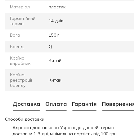
Матеріал
пластик
Гарантійний
14 днів
термін
Вага
150 г
Бренд
Q
Країна
Китай
виробник
Країна
реєстрації
Китай
бренду
Доставка
Оплата
Гарантія
Повернення
Способи доставки
Адресна доставка по Україні до дверей: термін
доставки 1-3 дні, мінімальна вартість від 100 грн.