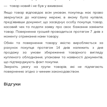
товар новий і не був у вживанні.
Якщо товар відповідає всім умовам, покупець має право
звернутися до магазину мережі, в якому була купівля,
пред’явивши документ, що засвідчує особу покупця, товар,
касовий чек та подати заяву про своє бажання замінити
товар. Повернення грошей провадиться протягом 7 днів з
моменту отримання нами товару.
Обмін та повернення товару якістю виробляється за
рахунок покупця протягом 14 днів належить з дня
продажу за умови збереження товарного вигляду
купленого обладнання, упаковки та наявності документів,
що підтверджують факт покупки.
Зверніть увагу на групи товарів, які не підлягають
поверненню згідно з чинним законодавством.
Відгуки