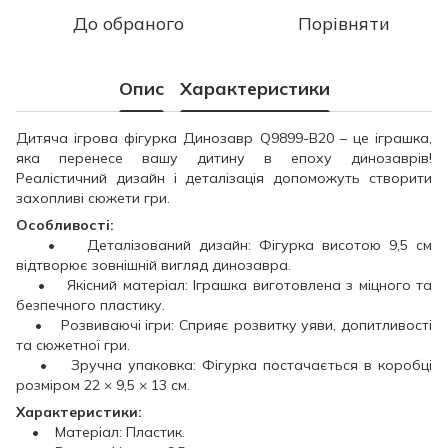
До обраного
Порівняти
Опис
Характеристики
Дитяча ігрова фігурка Динозавр Q9899-B20 – це іграшка,
яка перенесе вашу дитину в епоху динозаврів!
Реалістичний дизайн і деталізація допоможуть створити
захопливі сюжети гри.
Особливості:
• Деталізований дизайн: Фігурка висотою 9,5 см
відтворює зовнішній вигляд динозавра.
• Якісний матеріал: Іграшка виготовлена з міцного та
безпечного пластику.
• Розвиваючі ігри: Сприяє розвитку уяви, допитливості
та сюжетної гри.
• Зручна упаковка: Фігурка постачається в коробці
розміром 22 × 9,5 × 13 см.
Характеристики:
• Матеріал: Пластик.