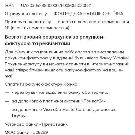
IBAN — UA203052990000026009005030831
Отримувач платежу — ФОП РЕДЬКА НАТАЛІЯ СЕРГІЇВНА
Призначення платежу — оплата відповідно до замовлення
№ (вкажіть номер замовлення).
Безготівковий розрахунок за рахунком-
фактурою та реквізитами
Для фізичних та юридичних осіб: оплата за виставленим
рахунком-фактурою у відділенні будь-якого банку України.
Рахунок-фактуру ви можете отримати в інтернет-магазині:
наші співробітники вишлють рахунок-фактуру на ваш e-
mail.
Сплатити рахунок-фактуру можна:
через будь-яке відділення банку або термінал;
за допомогою платіжної системи «Приват24»;
за допомогою Visa або MasterCard за допомогою
LiqPay.
Установа банку - ПриватБанк
МФО банку - 305299