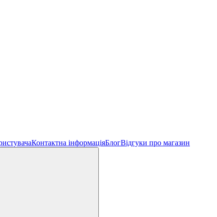
ристувача
Контактна інформація
Блог
Відгуки про магазин