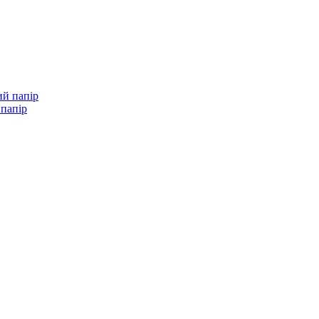
 папір