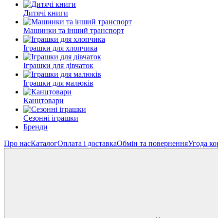
Дитячі книги
Машинки та інший транспорт
Іграшки для хлопчика
Іграшки для дівчаток
Іграшки для малюків
Канцтовари
Сезонні іграшки
Бренди
Про нас
Каталог
Оплата і доставка
Обмін та повернення
Угода ко