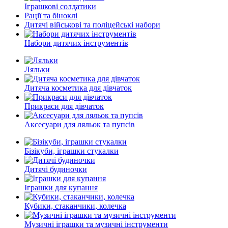
Іграшкові солдатики
Рації та біноклі
Дитячі військові та поліцейські набори
Набори дитячих інструментів
Ляльки
Дитяча косметика для дівчаток
Прикраси для дівчаток
Аксесуари для ляльок та пупсів
Бізікуби, іграшки стукалки
Дитячі будиночки
Іграшки для купання
Кубики, стаканчики, колечка
Музичні іграшки та музичні інструменти