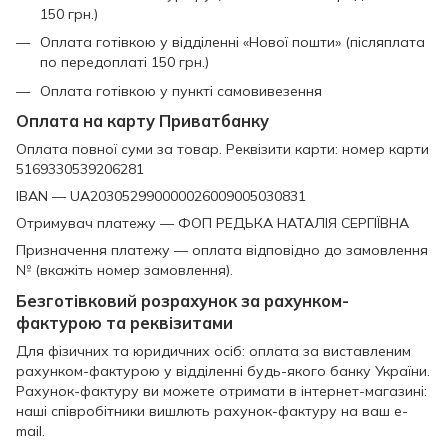
150 грн.)
Оплата готівкою у відділенні «Нової пошти» (післяплата
по передоплаті 150 грн.)
Оплата готівкою у пункті самовивезення
Оплата на карту Приватбанку
Оплата повної суми за товар. Реквізити карти: номер карти
5169330539206281
IBAN — UA203052990000026009005030831
Отримувач платежу — ФОП РЕДЬКА НАТАЛІЯ СЕРГІЇВНА
Призначення платежу — оплата відповідно до замовлення
№ (вкажіть номер замовлення).
Безготівковий розрахунок за рахунком-
фактурою та реквізитами
Для фізичних та юридичних осіб: оплата за виставленим
рахунком-фактурою у відділенні будь-якого банку України.
Рахунок-фактуру ви можете отримати в інтернет-магазині:
наші співробітники вишлють рахунок-фактуру на ваш e-
mail.