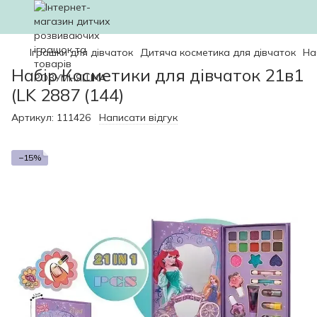
Іграшки для дівчаток
Дитяча косметика для дівчаток
На
Набір Косметики для дівчаток 21в1
(LK 2887 (144)
Артикул:
111426
Написати відгук
−15%