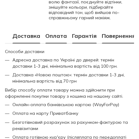
волю фантазії, поєднуйте відтінки,
змішуйте кольори, підбирайте
відповідний тон, щоб вийшов по-
справжньому гарний макіяж.
Доставка
Оплата
Гарантія
Повернення
Способи доставки
Адресна доставка по Україні до дверей: термін
доставки 1-3 дні, мінімальна вартість від 100 грн.
Доставка «Новою поштою»: термін доставки 1-3 дні,
мінімальна вартість від 70 грн
Вибір способу оплати товару можна здійснити при
оформленні покупки товару з кошика на нашому сайті.
Онлайн-оплата банківською картою (WayForPay)
Оплата на карту Приватбанку
Безготівковий розрахунок за рахунком-фактурою та
реквізитами
Оплата готівкою кур'єру (післяплата по передоплаті