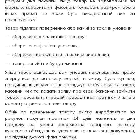
рахуючи дня покупки, якщо товар не задовольнив за
формою, габаритами, фасоном, кольором, розміром або з
інших причин не може бути використаний ним за
призначенням.
Товар підлягає поверненню або заміні за такими умовами:
збережена комплектність товару;
збережено цільність упаковки;
збережені маркування та ярлики виробника;
товар новий і не був у вживанні.
Якщо товар відповідає всім умовам, покупець має право
звернутися до магазину мережі, в якому була купівля,
пред’явивши документ, що засвідчує особу покупця, товар,
касовий чек та подати заяву про своє бажання замінити
товар. Повернення грошей провадиться протягом 7 днів з
моменту отримання нами товару.
Обмін та повернення товару якістю виробляється за
рахунок покупця протягом 14 днів належить з дня
продажу за умови збереження товарного вигляду
купленого обладнання, упаковки та наявності документів,
що підтверджують факт покупки.