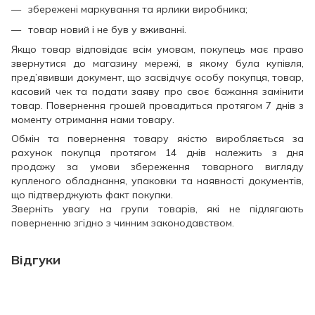
збережені маркування та ярлики виробника;
товар новий і не був у вживанні.
Якщо товар відповідає всім умовам, покупець має право
звернутися до магазину мережі, в якому була купівля,
пред’явивши документ, що засвідчує особу покупця, товар,
касовий чек та подати заяву про своє бажання замінити
товар. Повернення грошей провадиться протягом 7 днів з
моменту отримання нами товару.
Обмін та повернення товару якістю виробляється за
рахунок покупця протягом 14 днів належить з дня
продажу за умови збереження товарного вигляду
купленого обладнання, упаковки та наявності документів,
що підтверджують факт покупки.
Зверніть увагу на групи товарів, які не підлягають
поверненню згідно з чинним законодавством.
Відгуки