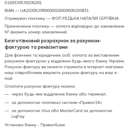
5169330539206281
IBAN — UA203052990000026009005030831
Отримувач платежу — ФОП РЕДЬКА НАТАЛІЯ СЕРГІЇВНА
Призначення платежу — оплата відповідно до замовлення
№ (вкажіть номер замовлення).
Безготівковий розрахунок за рахунком-
фактурою та реквізитами
Для фізичних та юридичних осіб: оплата за виставленим
рахунком-фактурою у відділенні будь-якого банку України.
Рахунок-фактуру ви можете отримати в інтернет-магазині:
наші співробітники вишлють рахунок-фактуру на ваш e-
mail.
Сплатити рахунок-фактуру можна:
через будь-яке відділення банку або термінал;
за допомогою платіжної системи «Приват24»;
за допомогою Visa або MasterCard за допомогою
LiqPay.
Установа банку - ПриватБанк