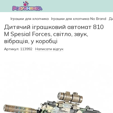
Іграшки для хлопчика
Іграшки для хлопчика No Brand
Ди
Дитячий іграшковий автомат 810
M Spesial Forces, світло, звук,
вібрація, у коробці
Артикул:
113992
Написати відгук