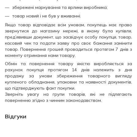
збережені маркування та ярлики виробника;
товар новий і не був у вживанні.
Якщо товар відповідає всім умовам, покупець має право
звернутися до магазину мережі, в якому була купівля,
пред’явивши документ, що засвідчує особу покупця, товар,
касовий чек та подати заяву про своє бажання замінити
товар. Повернення грошей провадиться протягом 7 днів з
моменту отримання нами товару.
Обмін та повернення товару якістю виробляється за
рахунок покупця протягом 14 днів належить з дня
продажу за умови збереження товарного вигляду
купленого обладнання, упаковки та наявності документів,
що підтверджують факт покупки.
Зверніть увагу на групи товарів, які не підлягають
поверненню згідно з чинним законодавством.
Відгуки