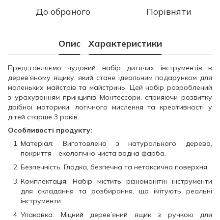
До обраного
Порівняти
Опис
Характеристики
Представляємо чудовий набір дитячих інструментів в
дерев’яному ящику, який стане ідеальним подарунком для
маленьких майстрів та майстринь. Цей набір розроблений
з урахуванням принципів Монтессори, сприяючи розвитку
дрібної моторики, логічного мислення та креативності у
дітей старше 3 років.
Особливості продукту:
Матеріал: Виготовлено з натурального дерева,
покриття - екологічно чиста водна фарба.
Безпечність: Гладка, безпечна та нетоксична поверхня.
Комплектація: Набір містить різноманітні інструменти
для складання та розбирання, що імітують реальні
інструменти.
Упаковка: Міцний дерев’яний ящик з ручкою для