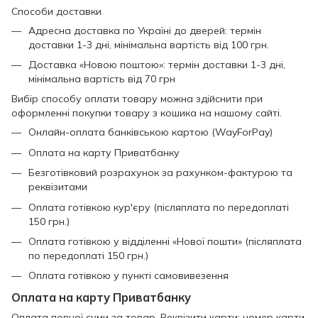
Способи доставки
Адресна доставка по Україні до дверей: термін
доставки 1-3 дні, мінімальна вартість від 100 грн.
Доставка «Новою поштою»: термін доставки 1-3 дні,
мінімальна вартість від 70 грн
Вибір способу оплати товару можна здійснити при
оформленні покупки товару з кошика на нашому сайті.
Онлайн-оплата банківською картою (WayForPay)
Оплата на карту Приватбанку
Безготівковий розрахунок за рахунком-фактурою та
реквізитами
Оплата готівкою кур'єру (післяплата по передоплаті
150 грн.)
Оплата готівкою у відділенні «Нової пошти» (післяплата
по передоплаті 150 грн.)
Оплата готівкою у пункті самовивезення
Оплата на карту Приватбанку
Оплата повної суми за товар. Реквізити карти: номер карти