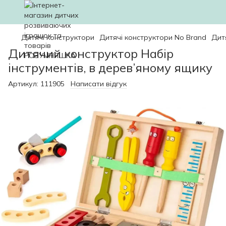
Дитячі конструктори
Дитячі конструктори No Brand
Дит
Дитячий конструктор Набір
інструментів, в дерев’яному ящику
Артикул:
111905
Написати відгук