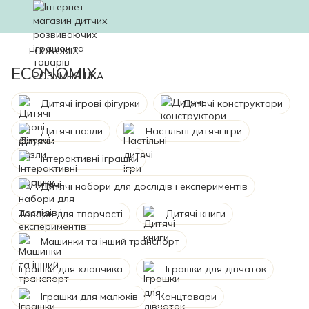
ECONOMIX
ECONOMIX
Дитячі ігрові фігурки
Дитячі конструктори
Дитячі пазли
Настільні дитячі ігри
Інтерактивні іграшки
Дитячі набори для дослідів і експериментів
Товари для творчості
Дитячі книги
Машинки та інший транспорт
Іграшки для хлопчика
Іграшки для дівчаток
Іграшки для малюків
Канцтовари