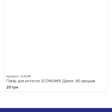
Артикул: 114148
Папір для нотаток ECONOMIX Діалог, 80 аркушів
20 грн