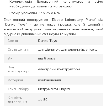
Комплектація: Електронний конструктор з усіма
необхідними деталями та інструкцією.
Розмір упаковки: 37 × 25 × 4 см.
Електронний конструктор “Electro Laboratory. Piano” від
“Danko Toys” - це не лише іграшка, але й цікавий і
навчальний інструмент для маленьких винахідників, який
відкриє їм дивовижний світ науки та музики.
Бренд
Danko Toys
Стать дитини
для дівчаток, для хлопчиків, унісекс
Вік
від 6 років
Вид
електронні конструктори
конструктора
Матеріал
комбінований
Тема набору
Інструменти, Наука
Кількість
до 50
деталей, шт