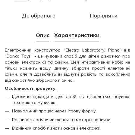
До обраного
Порівняти
Опис
Характеристики
Електронний конструктор “Electro Laboratory. Piano” від
“Danko Toys” - це чудовий спосіб для дітей дізнатися про
основи електроніки та фізики. Цей інтерактивний набір не
тільки навчить вашу дитину збирати прості електричні
схеми, але й дозволить їм відчути радість та захоплення
від самостійно зібраного піаніно.
Особливості продукту:
Ідеально підходить для дітей, які цікавляться наукою,
технікою та музикою.
Навчальний процес через ігрову форму.
Розвиває логічне мислення та моторні навички.
Відмінний спосіб пізнати основи електрики.