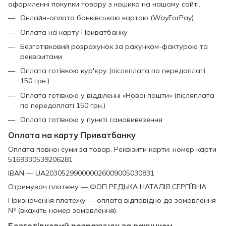
оформленні покупки товару з кошика на нашому сайті.
Онлайн-оплата банківською картою (WayForPay)
Оплата на карту Приватбанку
Безготівковий розрахунок за рахунком-фактурою та
реквізитами
Оплата готівкою кур'єру (післяплата по передоплаті
150 грн.)
Оплата готівкою у відділенні «Нової пошти» (післяплата
по передоплаті 150 грн.)
Оплата готівкою у пункті самовивезення
Оплата на карту Приватбанку
Оплата повної суми за товар. Реквізити карти: номер карти
5169330539206281
IBAN — UA203052990000026009005030831
Отримувач платежу — ФОП РЕДЬКА НАТАЛІЯ СЕРГІЇВНА
Призначення платежу — оплата відповідно до замовлення
№ (вкажіть номер замовлення).
Безготівковий розрахунок за рахунком-