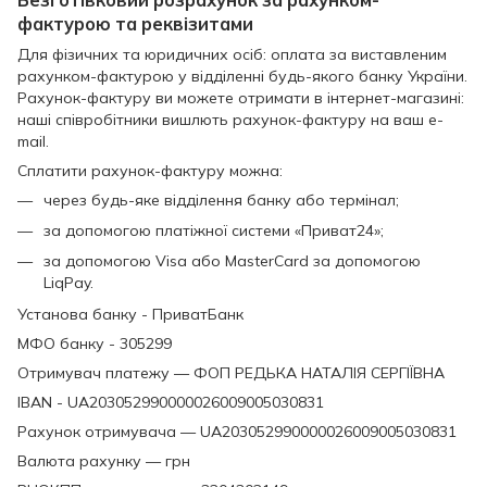
фактурою та реквізитами
Для фізичних та юридичних осіб: оплата за виставленим
рахунком-фактурою у відділенні будь-якого банку України.
Рахунок-фактуру ви можете отримати в інтернет-магазині:
наші співробітники вишлють рахунок-фактуру на ваш e-
mail.
Сплатити рахунок-фактуру можна:
через будь-яке відділення банку або термінал;
за допомогою платіжної системи «Приват24»;
за допомогою Visa або MasterCard за допомогою
LiqPay.
Установа банку - ПриватБанк
МФО банку - 305299
Отримувач платежу — ФОП РЕДЬКА НАТАЛІЯ СЕРГІЇВНА
IBAN - UA203052990000026009005030831
Рахунок отримувача — UA203052990000026009005030831
Валюта рахунку — грн