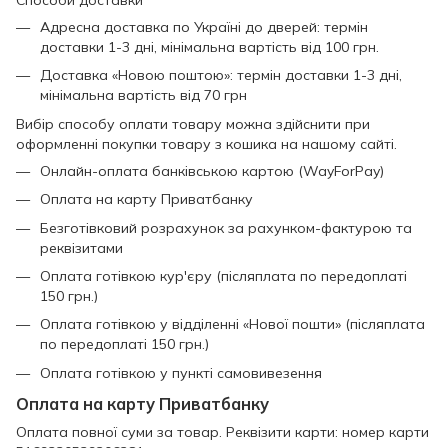
Способи доставки
Адресна доставка по Україні до дверей: термін
доставки 1-3 дні, мінімальна вартість від 100 грн.
Доставка «Новою поштою»: термін доставки 1-3 дні,
мінімальна вартість від 70 грн
Вибір способу оплати товару можна здійснити при
оформленні покупки товару з кошика на нашому сайті.
Онлайн-оплата банківською картою (WayForPay)
Оплата на карту Приватбанку
Безготівковий розрахунок за рахунком-фактурою та
реквізитами
Оплата готівкою кур'єру (післяплата по передоплаті
150 грн.)
Оплата готівкою у відділенні «Нової пошти» (післяплата
по передоплаті 150 грн.)
Оплата готівкою у пункті самовивезення
Оплата на карту Приватбанку
Оплата повної суми за товар. Реквізити карти: номер карти