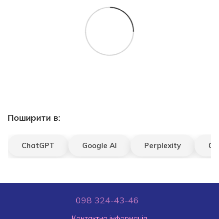
Поширити в:
ChatGPT
Google AI
Perplexity
Gr
098 324-43-46
Контактна інформація