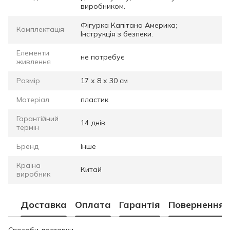
виробником.
Фігурка Капітана Америка;
Комплектація
Інструкція з безпеки.
Елементи
не потребує
живлення
Розмір
17 х 8 х 30 см
Матеріал
пластик
Гарантійний
14 днів
термін
Бренд
Інше
Країна
Китай
виробник
Доставка
Оплата
Гарантія
Повернення