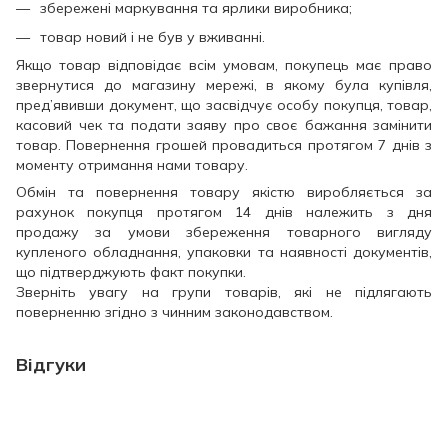
збережені маркування та ярлики виробника;
товар новий і не був у вживанні.
Якщо товар відповідає всім умовам, покупець має право
звернутися до магазину мережі, в якому була купівля,
пред’явивши документ, що засвідчує особу покупця, товар,
касовий чек та подати заяву про своє бажання замінити
товар. Повернення грошей провадиться протягом 7 днів з
моменту отримання нами товару.
Обмін та повернення товару якістю виробляється за
рахунок покупця протягом 14 днів належить з дня
продажу за умови збереження товарного вигляду
купленого обладнання, упаковки та наявності документів,
що підтверджують факт покупки.
Зверніть увагу на групи товарів, які не підлягають
поверненню згідно з чинним законодавством.
Відгуки