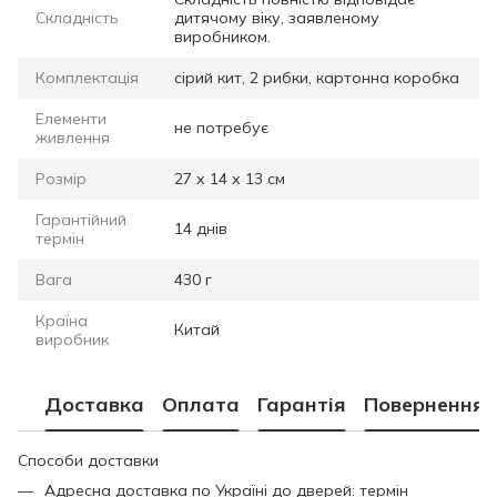
Складність
дитячому віку, заявленому
виробником.
Комплектація
сірий кит, 2 рибки, картонна коробка
Елементи
не потребує
живлення
Розмір
27 х 14 х 13 см
Гарантійний
14 днів
термін
Вага
430 г
Країна
Китай
виробник
Доставка
Оплата
Гарантія
Повернення
Способи доставки
Адресна доставка по Україні до дверей: термін