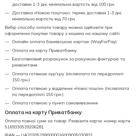
доставки 1-3 дні, мінімальна вартість від 100 грн.
Доставка «Новою поштою»: термін доставки 1-3 дні,
мінімальна вартість від 70 грн
Вибір способу оплати товару можна здійснити при
оформленні покупки товару з кошика на нашому сайті.
Онлайн-оплата банківською картою (WayForPay)
Оплата на карту Приватбанку
Безготівковий розрахунок за рахунком-фактурою та
реквізитами
Оплата готівкою кур'єру (післяплата по передоплаті
150 грн.)
Оплата готівкою у відділенні «Нової пошти» (післяплата
по передоплаті 150 грн.)
Оплата готівкою у пункті самовивезення
Оплата на карту Приватбанку
Оплата повної суми за товар. Реквізити карти: номер карти
5169330539206281
IBAN — UA203052990000026009005030831