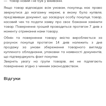
товар новий і не був у вживанні.
Якщо товар відповідає всім умовам, покупець має право
звернутися до магазину мережі, в якому була купівля,
пред’явивши документ, що засвідчує особу покупця, товар,
касовий чек та подати заяву про своє бажання замінити
товар. Повернення грошей провадиться протягом 7 днів з
моменту отримання нами товару.
Обмін та повернення товару якістю виробляється за
рахунок покупця протягом 14 днів належить з дня
продажу за умови збереження товарного вигляду
купленого обладнання, упаковки та наявності документів,
що підтверджують факт покупки.
Зверніть увагу на групи товарів, які не підлягають
поверненню згідно з чинним законодавством.
Відгуки