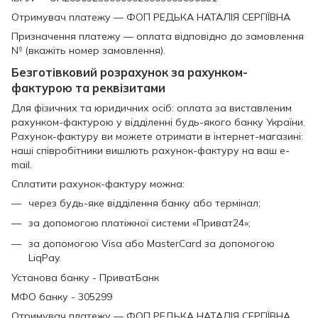
Отримувач платежу — ФОП РЕДЬКА НАТАЛІЯ СЕРГІЇВНА
Призначення платежу — оплата відповідно до замовлення
№ (вкажіть номер замовлення).
Безготівковий розрахунок за рахунком-
фактурою та реквізитами
Для фізичних та юридичних осіб: оплата за виставленим
рахунком-фактурою у відділенні будь-якого банку України.
Рахунок-фактуру ви можете отримати в інтернет-магазині:
наші співробітники вишлють рахунок-фактуру на ваш e-
mail.
Сплатити рахунок-фактуру можна:
через будь-яке відділення банку або термінал;
за допомогою платіжної системи «Приват24»;
за допомогою Visa або MasterCard за допомогою
LiqPay.
Установа банку - ПриватБанк
МФО банку - 305299
Отримувач платежу — ФОП РЕДЬКА НАТАЛІЯ СЕРГІЇВНА