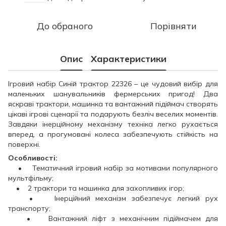
До обраного
Порівняти
Опис
Характеристики
Ігровий набір Синій трактор 22326 – це чудовий вибір для
маленьких шанувальників фермерських пригод! Два
яскраві трактори, машинка та вантажний підіймач створять
цікаві ігрові сценарії та подарують безліч веселих моментів.
Завдяки інерційному механізму техніка легко рухається
вперед, а прогумовані колеса забезпечують стійкість на
поверхні.
Особливості:
• Тематичний ігровий набір за мотивами популярного
мультфільму;
• 2 трактори та машинка для захопливих ігор;
• Інерційний механізм забезпечує легкий рух
транспорту;
• Вантажний ліфт з механічним підіймачем для