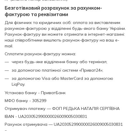
Безготівковий розрахунок за рахунком-
фактурою та реквізитами
Для фізичних та юридичних осіб: оплата за виставленим
рахунком-фактурою у відділенні будь-якого банку України.
Рахунок-фактуру ви можете отримати в інтернет-магазині:
наші співробітники вишлють рахунок-фактуру на ваш e-
mail.
Сплатити рахунок-фактуру можна:
через будь-яке відділення банку або термінал;
за допомогою платіжної системи «Приват24»;
за допомогою Visa або MasterCard за допомогою
LiqPay.
Установа банку - ПриватБанк
МФО банку - 305299
Отримувач платежу — ФОП РЕДЬКА НАТАЛІЯ СЕРГІЇВНА
IBAN - UA203052990000026009005030831
Рахунок отримувача — UA203052990000026009005030831