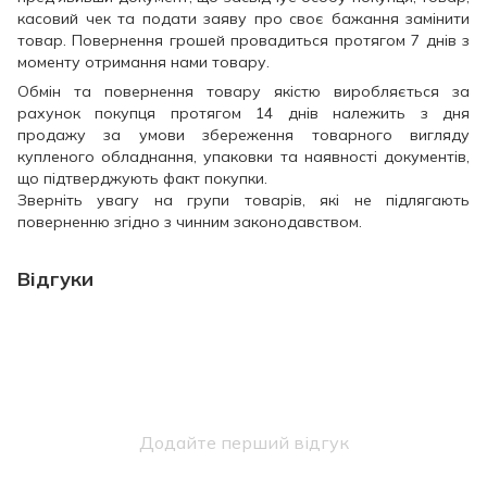
касовий чек та подати заяву про своє бажання замінити
товар. Повернення грошей провадиться протягом 7 днів з
моменту отримання нами товару.
Обмін та повернення товару якістю виробляється за
рахунок покупця протягом 14 днів належить з дня
продажу за умови збереження товарного вигляду
купленого обладнання, упаковки та наявності документів,
що підтверджують факт покупки.
Зверніть увагу на групи товарів, які не підлягають
поверненню згідно з чинним законодавством.
Відгуки
Додайте перший відгук