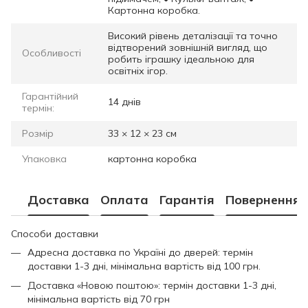
Картонна коробка.
Високий рівень деталізації та точно
відтворений зовнішній вигляд, що
Особливості
робить іграшку ідеальною для
освітніх ігор.
Гарантійний
14 днів
термін:
Розмір
33 × 12 × 23 см
Упаковка
картонна коробка
Доставка
Оплата
Гарантія
Повернення
Способи доставки
Адресна доставка по Україні до дверей: термін
доставки 1-3 дні, мінімальна вартість від 100 грн.
Доставка «Новою поштою»: термін доставки 1-3 дні,
мінімальна вартість від 70 грн