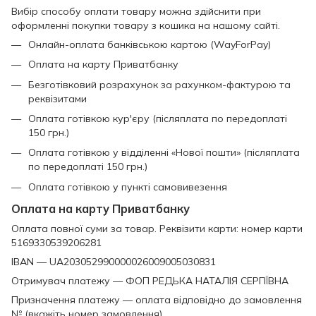
Вибір способу оплати товару можна здійснити при
оформленні покупки товару з кошика на нашому сайті.
Онлайн-оплата банківською картою (WayForPay)
Оплата на карту Приватбанку
Безготівковий розрахунок за рахунком-фактурою та
реквізитами
Оплата готівкою кур'єру (післяплата по передоплаті
150 грн.)
Оплата готівкою у відділенні «Нової пошти» (післяплата
по передоплаті 150 грн.)
Оплата готівкою у пункті самовивезення
Оплата на карту Приватбанку
Оплата повної суми за товар. Реквізити карти: номер карти
5169330539206281
IBAN — UA203052990000026009005030831
Отримувач платежу — ФОП РЕДЬКА НАТАЛІЯ СЕРГІЇВНА
Призначення платежу — оплата відповідно до замовлення
№ (вкажіть номер замовлення).