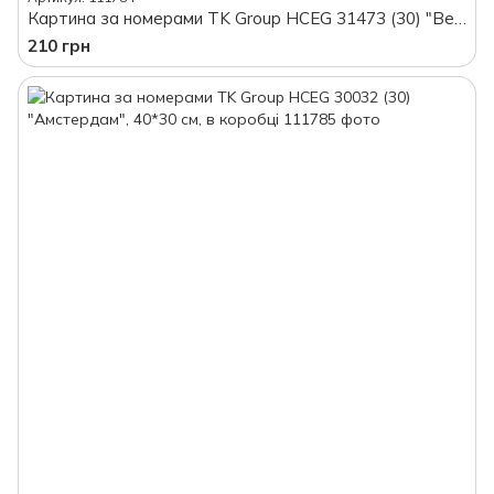
Картина за номерами TK Group HCEG 31473 (30) "Вечірній променад", 40 х 30 см, в коробці
210 грн