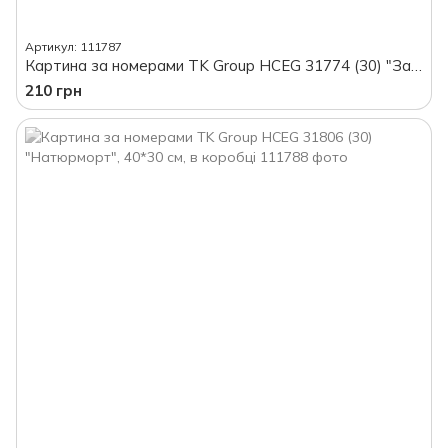
Артикул: 111787
Картина за номерами TK Group HCEG 31774 (30) "Затишна вуличка", 40*30 см, в коробці
210 грн