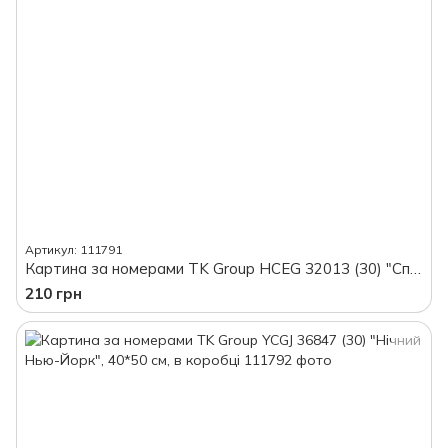
Артикул: 111791
Картина за номерами TK Group HCEG 32013 (30) "Спокійна Венеція", 30*40 см, в коробці
210 грн