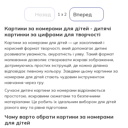
Назад
Вперед
1
з 2
Картини за номерами для дітей - дитячі
картинки за цифрами для творчості
Картини за номерами для дітей — це захопливий і
корисний формат творчості, який допомагає дитині
розвивати уважність, акуратність і уяву. Такий формат
малювання дозволяє створювати яскраві зображення,
дотримуючись простих інструкцій, де кожна ділянка
відповідає певному кольору. Завдяки цьому картинки за
номерами для дітей стають чудовим інструментом
навчання через гру.
Сучасні дитячі картини за номерами відрізняються
простотою, яскравими сюжетами та безпечними
матеріалами. Це робить їх ідеальним вибором для дітей
різного віку та рівня підготовки.
Чому варто обрати картини за номерами
для дітей