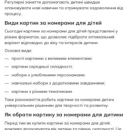
Регулярні заняття допомагають дитині швидше
опановувати нові навички та отримувати задоволення від
процесу.
Види картин за номерами для дітей
Сьогодні картини за номерами для дітей представлені у
різних форматах, що дозволяє підібрати оптимальний
варіант відповідно до віку та інтересів дитини.
Основні види:
прості картинки з великими елементами;
картини середньої складності;
набори з улюбленими персонажами;
навчальні набори з додатковими завданнями;
картини з різними тематиками.
Таке різноманіття робить картини за номерами дитячі
універсальним рішенням для творчості та розвитку.
Як обрати картину за номерами для дитини
Перед тим як купити картини за номерами для дітей,
важливо враховувати вік дитини та рівень складності. Це