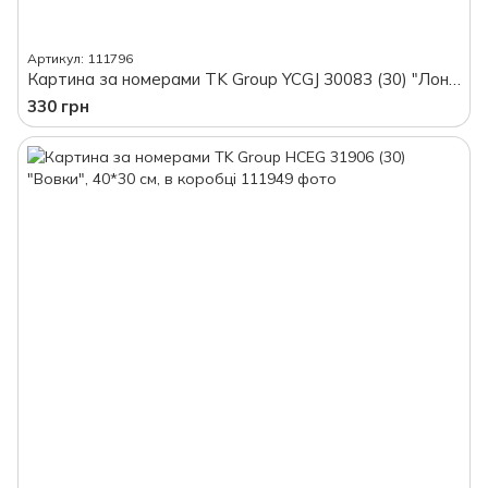
Артикул: 111796
Картина за номерами TK Group YCGJ 30083 (30) "Лондон під дощем", 40*50 см, в коробці
330 грн