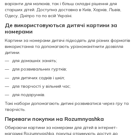
варіанти для малюків, так і більш складні рішення для
старших дітей. Доступна доставка в Київ, Харків, Львів,
Одесу, Дніпро та по всій Україні.
Де використовуються дитячі картини за
номерами
Картини за номерами дитячі підходять для різних форматів
використання та допомагають урізноманітнити дозвілля
дитини.
для домашніх занять;
для розвивальних гуртків;
для дитячих садків і шкіл;
для творчості у вільний час;
для подарунків.
Такі набори допомагають дитині розвиватися через гру та
творчість.
Переваги покупки на Rozumnyashka
Обираючи картини за номерами для дітей в інтернет-
магазині Rozumnyashka, покупці отримують доступ до