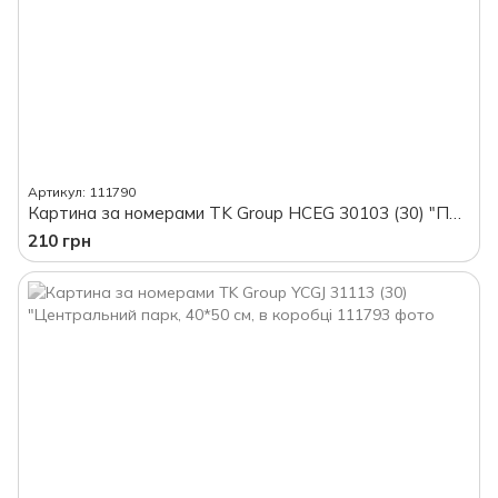
Артикул: 111790
Картина за номерами TK Group HCEG 30103 (30) "Песик", 30*40 см, в коробці
210 грн