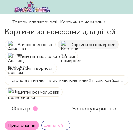
Товари для творчості
Картини за номерами
Картини за номерами для дітей
Алмазна мозаїка
Картини за номерами
Аплікації, вирізалки, оригамі
Набори для творчості
Тісто для ліплення, пластилін, кінетичний пісок, крейда для малювання
Дитячі розмальовки
Фільтр
За популярністю
1
Призначення
для дітей