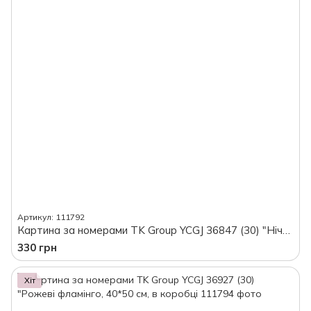
Артикул: 111792
Картина за номерами TK Group YCGJ 36847 (30) "Нічний Нью-Йорк", 40*50 см, в коробці
330 грн
Хіт