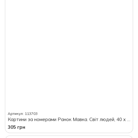
Артикул: 113703
Картини за номерами Ранок Мавка. Світ людей, 40 х 50 см, в плівці
305 грн