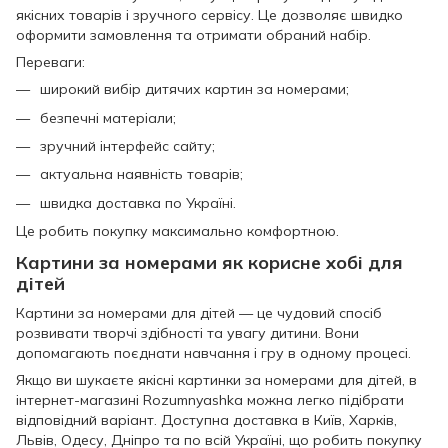
якісних товарів і зручного сервісу. Це дозволяє швидко
оформити замовлення та отримати обраний набір.
Переваги:
широкий вибір дитячих картин за номерами;
безпечні матеріали;
зручний інтерфейс сайту;
актуальна наявність товарів;
швидка доставка по Україні.
Це робить покупку максимально комфортною.
Картини за номерами як корисне хобі для
дітей
Картини за номерами для дітей — це чудовий спосіб
розвивати творчі здібності та увагу дитини. Вони
допомагають поєднати навчання і гру в одному процесі.
Якщо ви шукаєте якісні картинки за номерами для дітей, в
інтернет-магазині Rozumnyashka можна легко підібрати
відповідний варіант. Доступна доставка в Київ, Харків,
Львів, Одесу, Дніпро та по всій Україні, що робить покупку