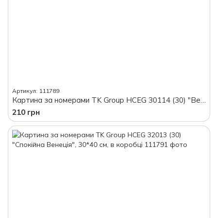
Артикул: 111789
Картина за номерами TK Group HCEG 30114 (30) "Венеція на світанку", 40*30 см, в коробці
210 грн