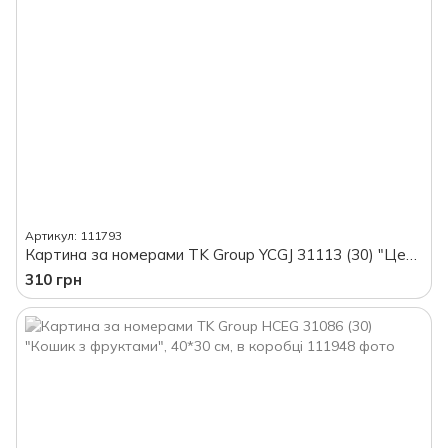
Артикул: 111793
Картина за номерами TK Group YCGJ 31113 (30) "Центральний парк, 40*50 см, в коробці
310 грн