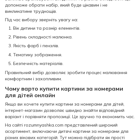
допоможе обрати набір, який буде цікавим і не
викликатиме труднощів.
Під час вибору зверніть увагу на:
Вік дитини та розмір елементів.
Рівень складності малюнка.
Якість фарб і пензлів.
Тематику зображення.
Безпечність матеріалів.
Правильний вибір дозволяє зробити процес малювання
комфортним і захопливим.
Чому варто купити картини за номерами
для дітей онлайн
Якщо ви хочете купити картини за номерами для дітей,
інтернет-магазин дозволяє швидко знайти відповідний
варіант і порівняти пропозиції. Це зручно та економить час.
На сайті rozumnyashka.com представлений широкий
асортимент, включаючи дитячі картини за номерами для
різних вікових категорій. Тут можна підібрати як прості