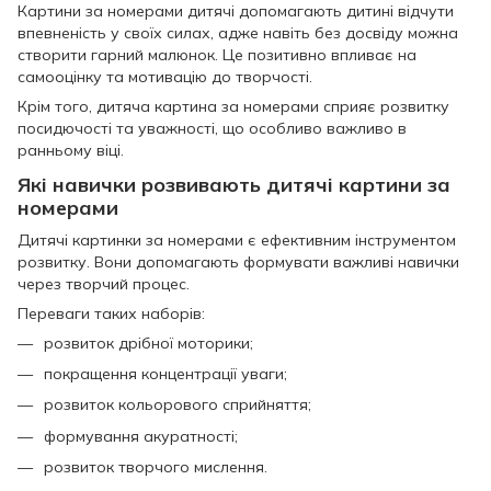
Картини за номерами дитячі допомагають дитині відчути
впевненість у своїх силах, адже навіть без досвіду можна
створити гарний малюнок. Це позитивно впливає на
самооцінку та мотивацію до творчості.
Крім того, дитяча картина за номерами сприяє розвитку
посидючості та уважності, що особливо важливо в
ранньому віці.
Які навички розвивають дитячі картини за
номерами
Дитячі картинки за номерами є ефективним інструментом
розвитку. Вони допомагають формувати важливі навички
через творчий процес.
Переваги таких наборів:
розвиток дрібної моторики;
покращення концентрації уваги;
розвиток кольорового сприйняття;
формування акуратності;
розвиток творчого мислення.