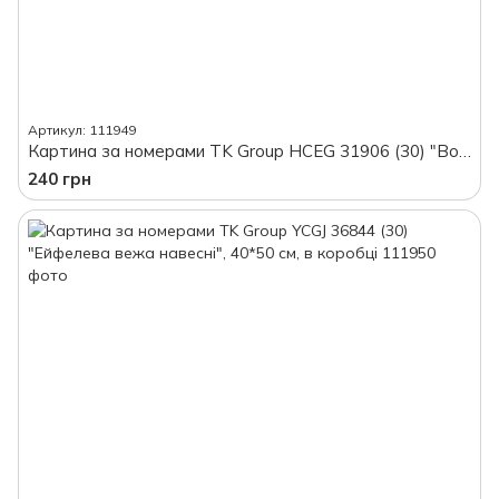
Артикул: 111949
Картина за номерами TK Group HCEG 31906 (30) "Вовки", 40*30 см, в коробці
240 грн