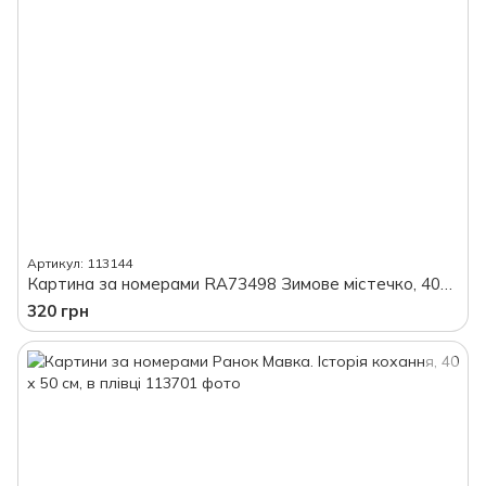
Артикул: 113144
Картина за номерами RA73498 Зимове містечко, 40х50, у картонній коробці
320 грн