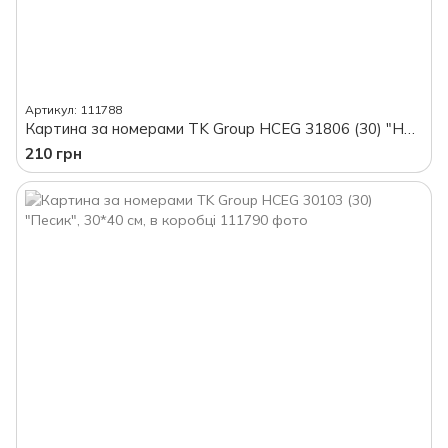
Артикул: 111788
Картина за номерами TK Group HCEG 31806 (30) "Натюрморт", 40*30 см, в коробці
210 грн