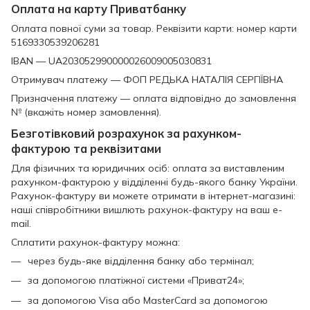
Оплата на карту Приватбанку
Оплата повної суми за товар. Реквізити карти: номер карти
5169330539206281
IBAN — UA203052990000026009005030831
Отримувач платежу — ФОП РЕДЬКА НАТАЛІЯ СЕРГІЇВНА
Призначення платежу — оплата відповідно до замовлення
№ (вкажіть номер замовлення).
Безготівковий розрахунок за рахунком-
фактурою та реквізитами
Для фізичних та юридичних осіб: оплата за виставленим
рахунком-фактурою у відділенні будь-якого банку України.
Рахунок-фактуру ви можете отримати в інтернет-магазині:
наші співробітники вишлють рахунок-фактуру на ваш e-
mail.
Сплатити рахунок-фактуру можна:
через будь-яке відділення банку або термінал;
за допомогою платіжної системи «Приват24»;
за допомогою Visa або MasterCard за допомогою