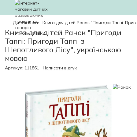
Дитячі книги
Книга для дітей Ранок "Пригоди Таппі: Приг
Книга для дітей Ранок "Пригоди
Таппі: Пригоди Таппі з
Шепотливого Лісу", українською
мовою
Артикул:
111861
Написати відгук