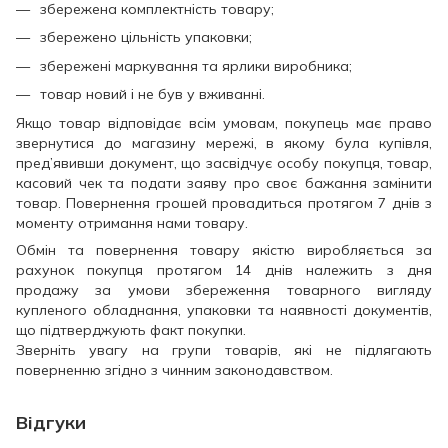
збережена комплектність товару;
збережено цільність упаковки;
збережені маркування та ярлики виробника;
товар новий і не був у вживанні.
Якщо товар відповідає всім умовам, покупець має право
звернутися до магазину мережі, в якому була купівля,
пред’явивши документ, що засвідчує особу покупця, товар,
касовий чек та подати заяву про своє бажання замінити
товар. Повернення грошей провадиться протягом 7 днів з
моменту отримання нами товару.
Обмін та повернення товару якістю виробляється за
рахунок покупця протягом 14 днів належить з дня
продажу за умови збереження товарного вигляду
купленого обладнання, упаковки та наявності документів,
що підтверджують факт покупки.
Зверніть увагу на групи товарів, які не підлягають
поверненню згідно з чинним законодавством.
Відгуки