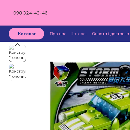
Перейти до основного контенту
098 324-43-46
Про нас
Каталог
Оплата і доставка
Каталог
Відгуки про магазин