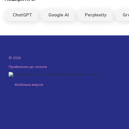
ChatGPT
Google AI
Perplexity
Gr
© 2026
Приймаємо до оплати
Мобільна версія