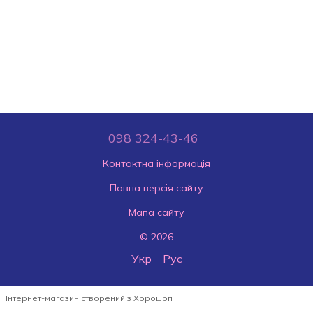
098 324-43-46
Контактна інформація
Повна версія сайту
Мапа сайту
© 2026
Укр
Рус
Інтернет-магазин створений з Хорошоп