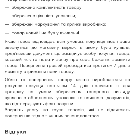
збережена комплектність товару;
збережено цільність упаковки;
збережені маркування та ярлики виробника;
товар новий і не був у вживанні.
Якщо товар відповідає всім умовам, покупець має право
звернутися до магазину мережі, в якому була купівля,
пред’явивши документ, що засвідчує особу покупця, товар,
касовий чек та подати заяву про своє бажання замінити
товар. Повернення грошей провадиться протягом 7 днів з
моменту отримання нами товару.
Обмін та повернення товару якістю виробляється за
рахунок покупця протягом 14 днів належить з дня
продажу за умови збереження товарного вигляду
купленого обладнання, упаковки та наявності документів,
що підтверджують факт покупки.
Зверніть увагу на групи товарів, які не підлягають
поверненню згідно з чинним законодавством.
Відгуки