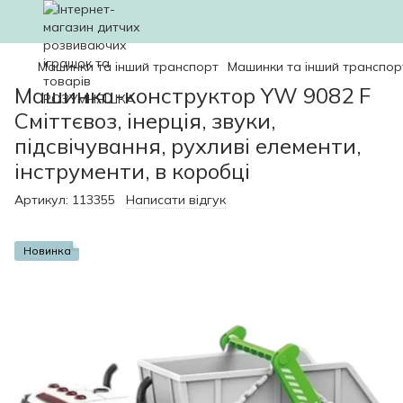
Машинки та інший транспорт
Машинки та інший транспор
Машинка-конструктор YW 9082 F
Сміттєвоз, інерція, звуки,
підсвічування, рухливі елементи,
інструменти, в коробці
Артикул:
113355
Написати відгук
Новинка