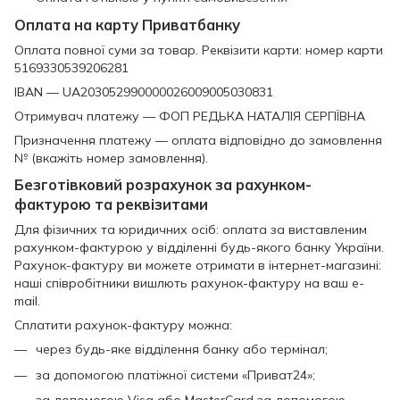
Оплата на карту Приватбанку
Оплата повної суми за товар. Реквізити карти: номер карти
5169330539206281
IBAN — UA203052990000026009005030831
Отримувач платежу — ФОП РЕДЬКА НАТАЛІЯ СЕРГІЇВНА
Призначення платежу — оплата відповідно до замовлення
№ (вкажіть номер замовлення).
Безготівковий розрахунок за рахунком-
фактурою та реквізитами
Для фізичних та юридичних осіб: оплата за виставленим
рахунком-фактурою у відділенні будь-якого банку України.
Рахунок-фактуру ви можете отримати в інтернет-магазині:
наші співробітники вишлють рахунок-фактуру на ваш e-
mail.
Сплатити рахунок-фактуру можна:
через будь-яке відділення банку або термінал;
за допомогою платіжної системи «Приват24»;