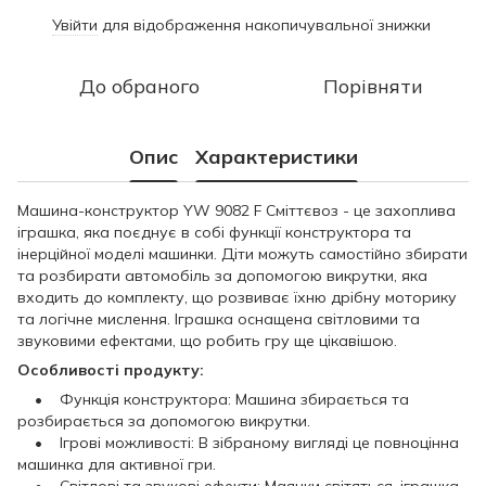
Увійти
для відображення накопичувальної знижки
%
До обраного
Порівняти
Опис
Характеристики
Машина-конструктор YW 9082 F Сміттєвоз - це захоплива
іграшка, яка поєднує в собі функції конструктора та
інерційної моделі машинки. Діти можуть самостійно збирати
та розбирати автомобіль за допомогою викрутки, яка
входить до комплекту, що розвиває їхню дрібну моторику
та логічне мислення. Іграшка оснащена світловими та
звуковими ефектами, що робить гру ще цікавішою.
Особливості продукту:
• Функція конструктора: Машина збирається та
розбирається за допомогою викрутки.
• Ігрові можливості: В зібраному вигляді це повноцінна
машинка для активної гри.