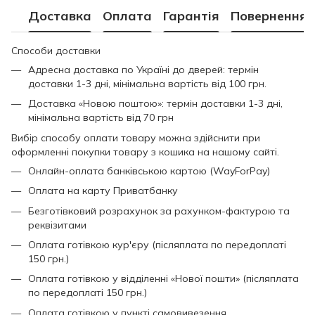
Доставка
Оплата
Гарантія
Повернення
Способи доставки
Адресна доставка по Україні до дверей: термін
доставки 1-3 дні, мінімальна вартість від 100 грн.
Доставка «Новою поштою»: термін доставки 1-3 дні,
мінімальна вартість від 70 грн
Вибір способу оплати товару можна здійснити при
оформленні покупки товару з кошика на нашому сайті.
Онлайн-оплата банківською картою (WayForPay)
Оплата на карту Приватбанку
Безготівковий розрахунок за рахунком-фактурою та
реквізитами
Оплата готівкою кур'єру (післяплата по передоплаті
150 грн.)
Оплата готівкою у відділенні «Нової пошти» (післяплата
по передоплаті 150 грн.)
Оплата готівкою у пункті самовивезення