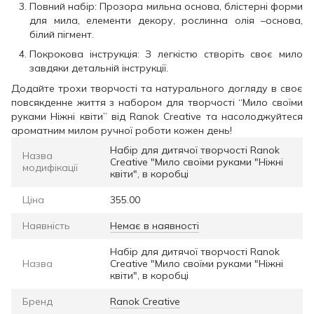
Повний набір: Прозора мильна основа, блістерні форми
для мила, елементи декору, рослинна олія –основа,
білий пігмент.
Покрокова інструкція: З легкістю створіть своє мило
завдяки детальній інструкції.
Додайте трохи творчості та натурального догляду в своє
повсякденне життя з набором для творчості “Мило своїми
руками Ніжні квіти” від Ranok Creative та насолоджуйтеся
ароматним милом ручної роботи кожен день!
Набір для дитячої творчості Ranok
Назва
Creative "Мило своїми руками "Ніжні
модифікації
квіти", в коробці
Ціна
355.00
Наявність
Немає в наявності
Набір для дитячої творчості Ranok
Назва
Creative "Мило своїми руками "Ніжні
квіти", в коробці
Бренд
Ranok Creative