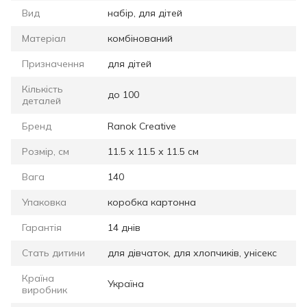
Вид
набір, для дітей
Матеріал
комбінований
Призначення
для дітей
Кількість
до 100
деталей
Бренд
Ranok Creative
Розмір, см
11.5 х 11.5 х 11.5 см
Вага
140
Упаковка
коробка картонна
Гарантія
14 днів
Стать дитини
для дівчаток, для хлопчиків, унісекс
Країна
Україна
виробник