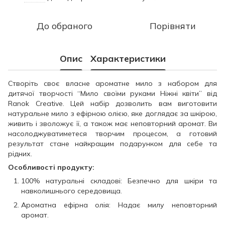
До обраного
Порівняти
Опис
Характеристики
Створіть своє власне ароматне мило з набором для
дитячої творчості “Мило своїми руками Ніжні квіти” від
Ranok Creative. Цей набір дозволить вам виготовити
натуральне мило з ефірною олією, яке доглядає за шкірою,
живить і зволожує її, а також має неповторний аромат. Ви
насолоджуватиметеся творчим процесом, а готовий
результат стане найкращим подарунком для себе та
рідних.
Особливості продукту:
100% натуральні складові: Безпечно для шкіри та
навколишнього середовища.
Ароматна ефірна олія: Надає милу неповторний
аромат.