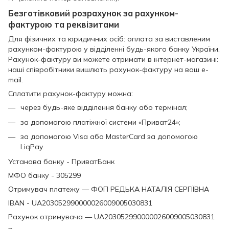
Безготівковий розрахунок за рахунком-
фактурою та реквізитами
Для фізичних та юридичних осіб: оплата за виставленим
рахунком-фактурою у відділенні будь-якого банку України.
Рахунок-фактуру ви можете отримати в інтернет-магазині:
наші співробітники вишлють рахунок-фактуру на ваш e-
mail.
Сплатити рахунок-фактуру можна:
через будь-яке відділення банку або термінал;
за допомогою платіжної системи «Приват24»;
за допомогою Visa або MasterCard за допомогою
LiqPay.
Установа банку - ПриватБанк
МФО банку - 305299
Отримувач платежу — ФОП РЕДЬКА НАТАЛІЯ СЕРГІЇВНА
IBAN - UA203052990000026009005030831
Рахунок отримувача — UA203052990000026009005030831