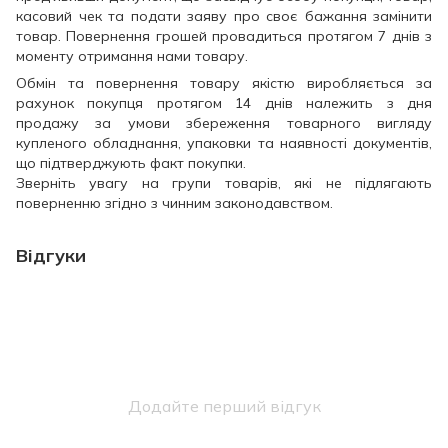
касовий чек та подати заяву про своє бажання замінити
товар. Повернення грошей провадиться протягом 7 днів з
моменту отримання нами товару.
Обмін та повернення товару якістю виробляється за
рахунок покупця протягом 14 днів належить з дня
продажу за умови збереження товарного вигляду
купленого обладнання, упаковки та наявності документів,
що підтверджують факт покупки.
Зверніть увагу на групи товарів, які не підлягають
поверненню згідно з чинним законодавством.
Відгуки
Додайте перший відгук