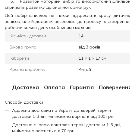
5. Розвиток моторики: Вибір та використання шпильок
сприяють розвитку дрібної моторики рук.
Цей набір шпильок не тільки підкреслить красу дитячих
зачісок, але й додасть веселощів до процесу їх створення,
роблячи кожен день особливим і модним.
Кількість деталей
14
Вікова група
від 3 років
Габарити
11 × 1 × 17 см
Країна виробник
Китай
Доставка
Оплата
Гарантія
Повернення
Способи доставки
Адресна доставка по Україні до дверей: термін
доставки 1-3 дні, мінімальна вартість від 100 грн.
Доставка «Новою поштою»: термін доставки 1-3 дні,
мінімальна вартість від 70 грн