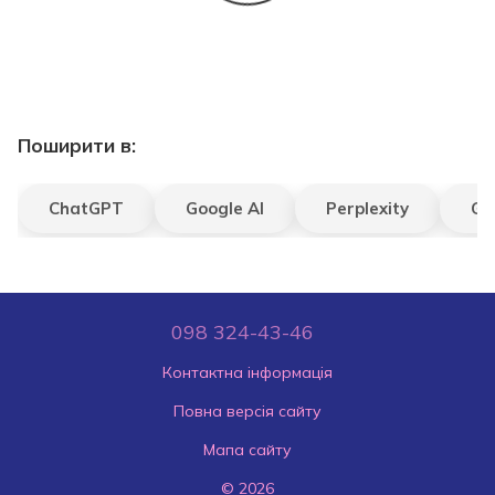
Поширити в:
ChatGPT
Google AI
Perplexity
Gr
098 324-43-46
Контактна інформація
Повна версія сайту
Мапа сайту
© 2026