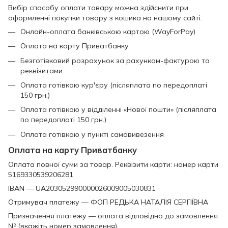
Вибір способу оплати товару можна здійснити при
оформленні покупки товару з кошика на нашому сайті.
Онлайн-оплата банківською картою (WayForPay)
Оплата на карту Приватбанку
Безготівковий розрахунок за рахунком-фактурою та
реквізитами
Оплата готівкою кур'єру (післяплата по передоплаті
150 грн.)
Оплата готівкою у відділенні «Нової пошти» (післяплата
по передоплаті 150 грн.)
Оплата готівкою у пункті самовивезення
Оплата на карту Приватбанку
Оплата повної суми за товар. Реквізити карти: номер карти
5169330539206281
IBAN — UA203052990000026009005030831
Отримувач платежу — ФОП РЕДЬКА НАТАЛІЯ СЕРГІЇВНА
Призначення платежу — оплата відповідно до замовлення
№ (вкажіть номер замовлення).