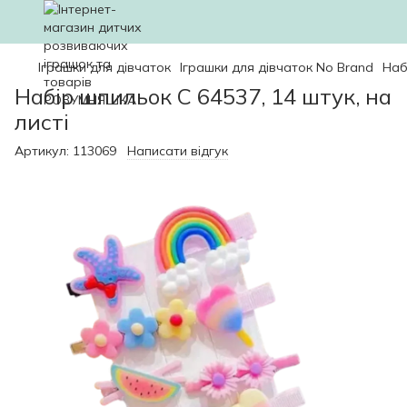
Іграшки для дівчаток
Іграшки для дівчаток No Brand
Наб
Набір шпильок С 64537, 14 штук, на
листі
Артикул:
113069
Написати відгук