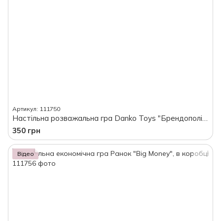
Артикул: 111750
Настільна розважальна гра Danko Toys "Брендополія Преміум", в коробці
350 грн
Відео