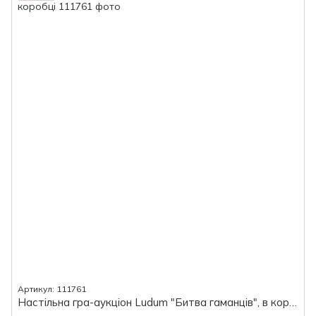
Артикул: 111761
Настільна гра-аукціон Ludum "Битва гаманців", в коробці