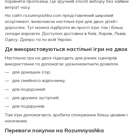
порівняти пропозиції. Це зручний спосіб вибору без зайвих
витрат часу.
На сайті rozumnyashka.com представлений широкий
асортимент, включаючи настільні ігри для двох дітей і
дорослих. Тут можна підібрати як прості ігри, так і більш
складні варіанти. Доступна доставка в Київ, Харків, Львів,
Одесу, Дніпро та по всій Україні.
Де використовуються настільні ігри на двох
Настільна гра на двох підходить для різних сценаріїв
використання та допомагає урізноманітнити дозвілля.
для домашніх ігор;
для сімейного відпочинку;
для подорожей;
для дружніх зустрічей;
для подарунків.
Такі ігри допомагають зробити спілкування більш цікавим і
насиченим.
Переваги покупки на Rozumnyashka