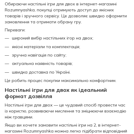
Обираючи настільні ігри для двох в інтернет-магазині
Rozumnyashka, покупці отримують доступ до якісних
товарів і зручного сервісу. Це дозволяє швидко оформити
замовлення та отримати обрану гру.
Переваги:
широкий вибір настільних ігор на двох;
якісні матеріали та комплектація;
зручна навігація по сайту;
актуальна наявність товарів;
швидка доставка по Україні.
Це робить процес покупки максимально комфортним.
Настільні ігри для двох як ідеальний
формат дозвілля
Настільні ігри для двох — це чудовий спосіб провести час
із користю, розвиваючи мислення та зміцнюючи взаємодію
між гравцями.
Якщо ви хочете замовити настільні ігри на 2, в інтернет-
магазині Rozumnyashka можна легко підібрати відповідний