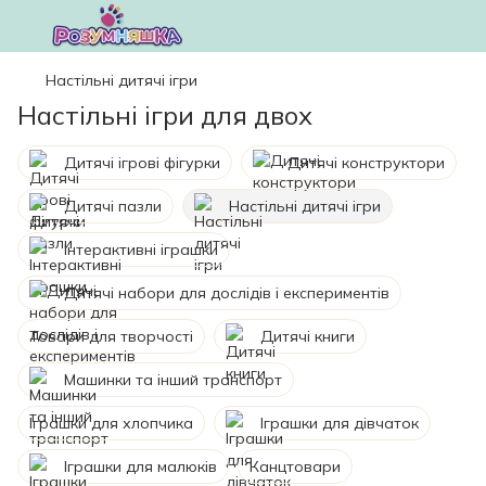
Настільні дитячі ігри
Настільні ігри для двох
Дитячі ігрові фігурки
Дитячі конструктори
Дитячі пазли
Настільні дитячі ігри
Інтерактивні іграшки
Дитячі набори для дослідів і експериментів
Товари для творчості
Дитячі книги
Машинки та інший транспорт
Іграшки для хлопчика
Іграшки для дівчаток
Іграшки для малюків
Канцтовари