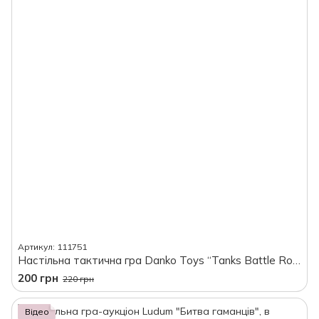
Артикул: 111751
Настільна тактична гра Danko Toys “Tanks Battle Royale”, в коробці
200 грн
220 грн
Відео