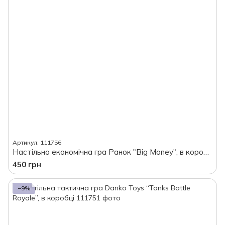
Артикул: 111756
Настільна економічна гра Ранок "Big Money", в коробці
450 грн
−9%