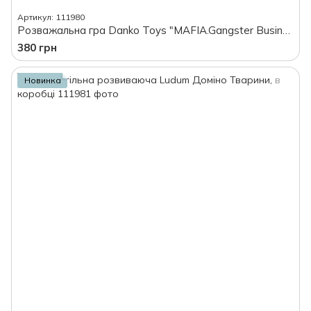
Артикул: 111980
Розважальна гра Danko Toys "MAFIA.Gangster Business.Premium", в коробці
380 грн
Новинка