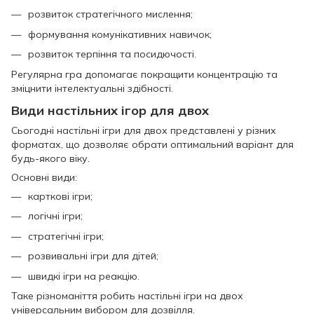
розвиток стратегічного мислення;
формування комунікативних навичок;
розвиток терпіння та посидючості.
Регулярна гра допомагає покращити концентрацію та
зміцнити інтелектуальні здібності.
Види настільних ігор для двох
Сьогодні настільні ігри для двох представлені у різних
форматах, що дозволяє обрати оптимальний варіант для
будь-якого віку.
Основні види:
карткові ігри;
логічні ігри;
стратегічні ігри;
розвивальні ігри для дітей;
швидкі ігри на реакцію.
Таке різноманіття робить настільні ігри на двох
універсальним вибором для дозвілля.