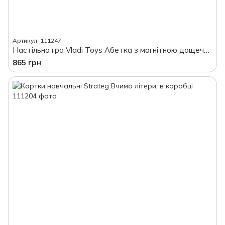
Артикул: 111247
Настільна гра Vladi Toys Абетка з магнітною дощечкою, на магнітах, в коробці
865 грн