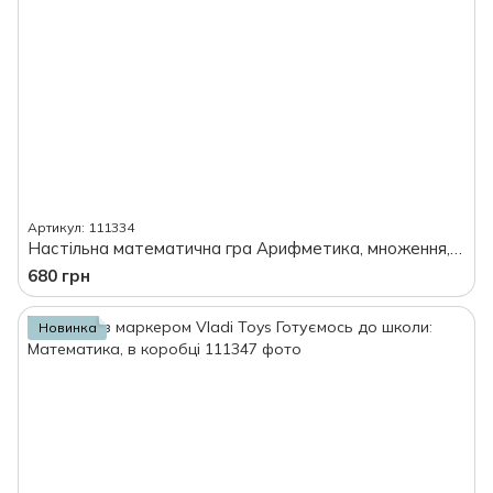
Артикул: 111334
Настільна математична гра Арифметика, множення, ділення, додавання, в коробці
680 грн
Новинка