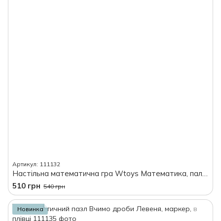
Артикул: 111132
Настільна математична гра Wtoys Математика, палички, стаканчики, в коробці
510 грн
540 грн
Новинка