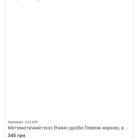
Артикул: 111135
Математичний пазл Вчимо дроби Левеня, маркер, в плівці
345 грн