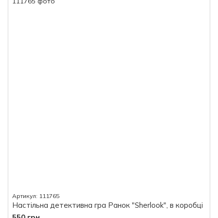
Артикул: 111765
Настільна детективна гра Ранок "Sherlook", в коробці
550 грн