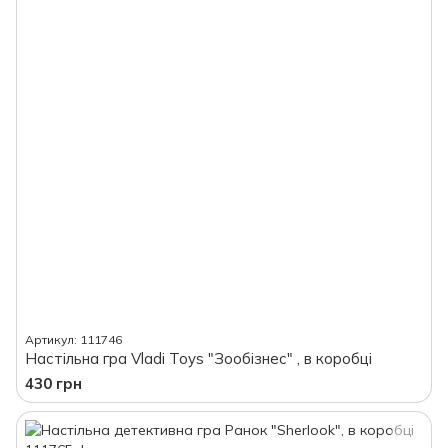
Артикул: 111746
Настільна гра Vladi Toys "Зообізнес" , в коробці
430 грн