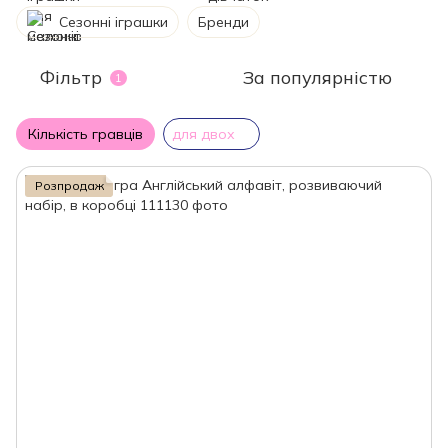
Сезонні іграшки
Бренди
Фільтр
За популярністю
1
Кількість гравців
для двох
Розпродаж