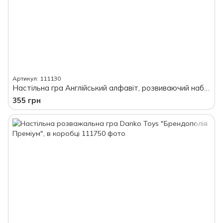
Артикул: 111130
Настільна гра Англійський алфавіт, розвиваючий набір, в коробці
355 грн