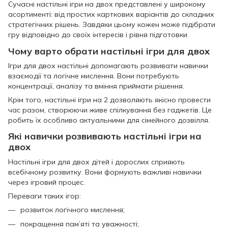
Сучасні настільні ігри на двох представлені у широкому
асортименті: від простих карткових варіантів до складних
стратегічних рішень. Завдяки цьому кожен може підібрати
гру відповідно до своїх інтересів і рівня підготовки.
Чому варто обрати настільні ігри для двох
Ігри для двох настільні допомагають розвивати навички
взаємодії та логічне мислення. Вони потребують
концентрації, аналізу та вміння приймати рішення.
Крім того, настільні ігри на 2 дозволяють якісно провести
час разом, створюючи живе спілкування без гаджетів. Це
робить їх особливо актуальними для сімейного дозвілля.
Які навички розвивають настільні ігри на
двох
Настільні ігри для двох дітей і дорослих сприяють
всебічному розвитку. Вони формують важливі навички
через ігровий процес.
Переваги таких ігор:
розвиток логічного мислення;
покращення пам’яті та уважності;