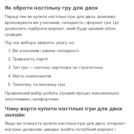
Як обрати настільну гру для двох
Перед тим як купити настільні ігри для двох, важливо
враховувати вік учасників, складність і формат гри. Це
дозволить підібрати варіант, який буде цікавий обом
гравцям.
Під час вибору зверніть увагу на:
Вік учасників і рівень складності.
Тривалість партії.
Тип гри — логічна, карткова чи стратегічна.
Якість компонентів.
Тематику та механіку гри.
Правильний вибір робить ігровий процес максимально
захопливим і комфортним.
Чому варто купити настільні ігри для двох
онлайн
Якщо ви плануєте купити настільні ігри для двох, інтернет-
магазин дозволяє швидко знайти потрібний варіант і