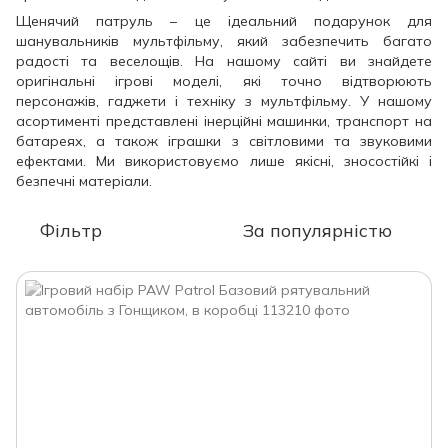
Щенячий патруль – це ідеальний подарунок для
шанувальників мультфільму, який забезпечить багато
радості та веселощів. На нашому сайті ви знайдете
оригінальні ігрові моделі, які точно відтворюють
персонажів, гаджети і техніку з мультфільму. У нашому
асортименті представлені інерційні машинки, транспорт на
батареях, а також іграшки з світловими та звуковими
ефектами. Ми використовуємо лише якісні, зносостійкі і
безпечні матеріали.
Фільтр
За популярністю