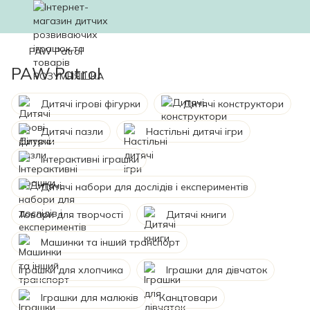
PAW Patrol
PAW Patrol
Дитячі ігрові фігурки
Дитячі конструктори
Дитячі пазли
Настільні дитячі ігри
Інтерактивні іграшки
Дитячі набори для дослідів і експериментів
Товари для творчості
Дитячі книги
Машинки та інший транспорт
Іграшки для хлопчика
Іграшки для дівчаток
Іграшки для малюків
Канцтовари