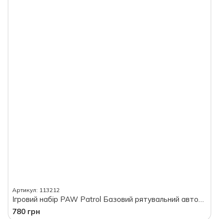
Артикул: 113212
Ігровий набір PAW Patrol Базовий рятувальний автомобіль з Маршалом, в коробці
780 грн