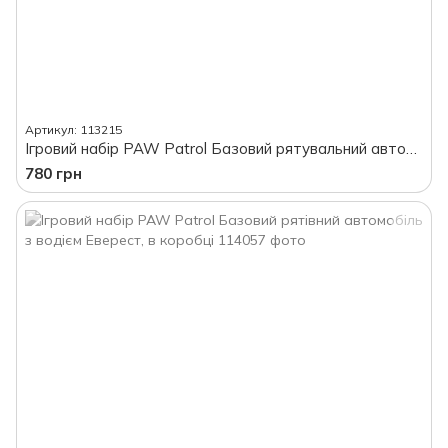
Артикул: 113215
Ігровий набір PAW Patrol Базовий рятувальний автомобіль-гелікоптер зі Скай, в коробці
780 грн