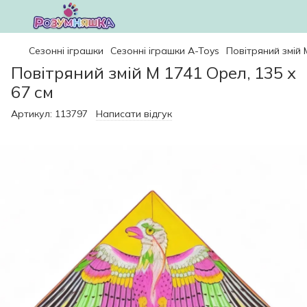
Сезонні іграшки
Сезонні іграшки A-Toys
Повітряний змій 
Повітряний змій M 1741 Орел, 135 х
67 см
Артикул:
113797
Написати відгук