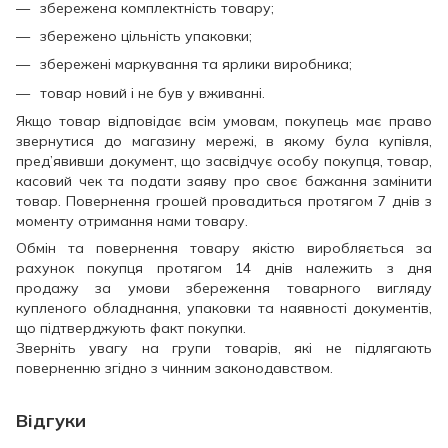
збережена комплектність товару;
збережено цільність упаковки;
збережені маркування та ярлики виробника;
товар новий і не був у вживанні.
Якщо товар відповідає всім умовам, покупець має право
звернутися до магазину мережі, в якому була купівля,
пред’явивши документ, що засвідчує особу покупця, товар,
касовий чек та подати заяву про своє бажання замінити
товар. Повернення грошей провадиться протягом 7 днів з
моменту отримання нами товару.
Обмін та повернення товару якістю виробляється за
рахунок покупця протягом 14 днів належить з дня
продажу за умови збереження товарного вигляду
купленого обладнання, упаковки та наявності документів,
що підтверджують факт покупки.
Зверніть увагу на групи товарів, які не підлягають
поверненню згідно з чинним законодавством.
Відгуки