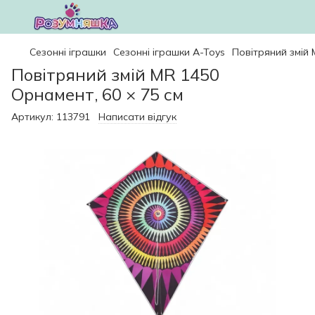
Сезонні іграшки
Сезонні іграшки A-Toys
Повітряний змій 
Повітряний змій MR 1450
Орнамент, 60 × 75 см
Артикул:
113791
Написати відгук