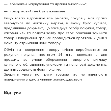
збережені маркування та ярлики виробника;
товар новий і не був у вживанні.
Якщо товар відповідає всім умовам, покупець має право
звернутися до магазину мережі, в якому була купівля,
пред’явивши документ, що засвідчує особу покупця, товар,
касовий чек та подати заяву про своє бажання замінити
товар. Повернення грошей провадиться протягом 7 днів з
моменту отримання нами товару.
Обмін та повернення товару якістю виробляється за
рахунок покупця протягом 14 днів належить з дня
продажу за умови збереження товарного вигляду
купленого обладнання, упаковки та наявності документів,
що підтверджують факт покупки.
Зверніть увагу на групи товарів, які не підлягають
поверненню згідно з чинним законодавством.
Відгуки