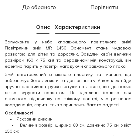
До обраного
Порівняти
Опис
Характеристики
Запускайте у небо справжнього повітряного змія!
Повітряний змій MR 1450 Орнамент стане чудовою
розвагою для дітей та дорослих. Завдяки своїм великим
розмірам (60 × 75 см) та аеродинамічній конструкції, він
ефектно парить у повітрі, нагадуючи справжнього птаха.
Змій виготовлений із міцного пластику та тканини, що
забезпечує його легкість та довговічність. У комплекті йде
зручна пластикова ручка-котушка з ліскою, що дозволяє
легко керувати польотом. Це ідеальна іграшка для
активного відпочинку на свіжому повітрі, яка розвиває
координацію, спритність та приносить багато радості.
Особливості:
• Яскравий дизайн;
• Великий розмір: ширина 60 см, довжина 75 см, хвіст
150 см;