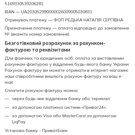
5169330539206281
IBAN — UA203052990000026009005030831
Отримувач платежу — ФОП РЕДЬКА НАТАЛІЯ СЕРГІЇВНА
Призначення платежу — оплата відповідно до замовлення
№ (вкажіть номер замовлення).
Безготівковий розрахунок за рахунком-
фактурою та реквізитами
Для фізичних та юридичних осіб: оплата за виставленим
рахунком-фактурою у відділенні будь-якого банку України.
Рахунок-фактуру ви можете отримати в інтернет-магазині:
наші співробітники вишлють рахунок-фактуру на ваш e-
mail.
Сплатити рахунок-фактуру можна:
через будь-яке відділення банку або термінал;
за допомогою платіжної системи «Приват24»;
за допомогою Visa або MasterCard за допомогою
LiqPay.
Установа банку - ПриватБанк