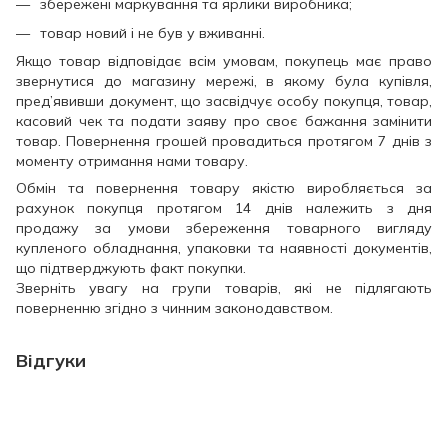
збережені маркування та ярлики виробника;
товар новий і не був у вживанні.
Якщо товар відповідає всім умовам, покупець має право
звернутися до магазину мережі, в якому була купівля,
пред’явивши документ, що засвідчує особу покупця, товар,
касовий чек та подати заяву про своє бажання замінити
товар. Повернення грошей провадиться протягом 7 днів з
моменту отримання нами товару.
Обмін та повернення товару якістю виробляється за
рахунок покупця протягом 14 днів належить з дня
продажу за умови збереження товарного вигляду
купленого обладнання, упаковки та наявності документів,
що підтверджують факт покупки.
Зверніть увагу на групи товарів, які не підлягають
поверненню згідно з чинним законодавством.
Відгуки