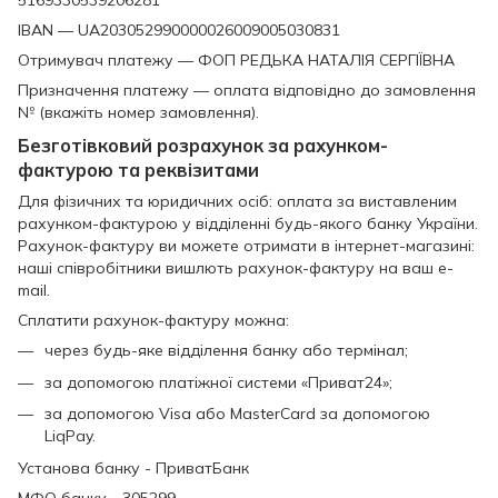
IBAN — UA203052990000026009005030831
Отримувач платежу — ФОП РЕДЬКА НАТАЛІЯ СЕРГІЇВНА
Призначення платежу — оплата відповідно до замовлення
№ (вкажіть номер замовлення).
Безготівковий розрахунок за рахунком-
фактурою та реквізитами
Для фізичних та юридичних осіб: оплата за виставленим
рахунком-фактурою у відділенні будь-якого банку України.
Рахунок-фактуру ви можете отримати в інтернет-магазині:
наші співробітники вишлють рахунок-фактуру на ваш e-
mail.
Сплатити рахунок-фактуру можна:
через будь-яке відділення банку або термінал;
за допомогою платіжної системи «Приват24»;
за допомогою Visa або MasterCard за допомогою
LiqPay.
Установа банку - ПриватБанк
МФО банку - 305299