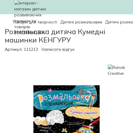
Товари для творчості
Дитячі розмальовки
Дитячі розма
Розмальовка дитяча Кумедні
машинки КЕНГУРУ
Артикул:
111213
Написати відгук