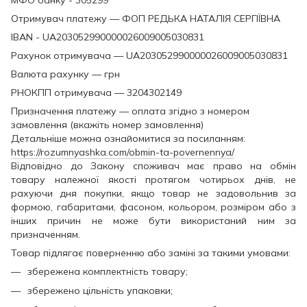
Отримувач платежу — ФОП РЕДЬКА НАТАЛІЯ СЕРГІЇВНА
IBAN - UA203052990000026009005030831
Рахунок отримувача — UA203052990000026009005030831
Валюта рахунку — грн
РНОКПП отримувача — 3204302149
Призначення платежу — оплата згідно з номером
замовлення (вкажіть номер замовлення)
Детальніше можна ознайомитися за посиланням:
https://rozumnyashka.com/obmin-ta-povernennya/
Відповідно до Закону споживач має право на обмін
товару належної якості протягом чотирьох днів, не
рахуючи дня покупки, якщо товар не задовольнив за
формою, габаритами, фасоном, кольором, розміром або з
інших причин не може бути використаний ним за
призначенням.
Товар підлягає поверненню або заміні за такими умовами:
збережена комплектність товару;
збережено цільність упаковки;