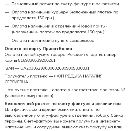
Безналичный расчет по счету-фактуре и реквизитам
Оплата наличными курьеру (наложенный платеж по
предоплате 150 грн.)
Оплата наличными в отделении «Новой почты»
(наложенный платеж по предоплате 150 грн.)
Оплата наличными в пункте самовывоза
Оплата на карту ПриватБанка
Оплата полной суммы товара. Реквизиты карты: номер
карты 5169330539206281
IBAN — UA203052990000026009005030831
Получатель платежа — ФОП РЕДЬКА НАТАЛИЯ
СЕРГИЕВНА
Назначение платежа – оплата в соответствии с заказом №
(укажите номер заказа).
Безналичный расчет по счету-фактуре и реквизитам
Для физических и юридических лиц: оплата по
выставленному счету-фактуре в отделении любого банка
Украины. Счет-фактуру вы можете получить в интернет-
магазине: наши сотрудники вышлют счет-фактуру на ваш