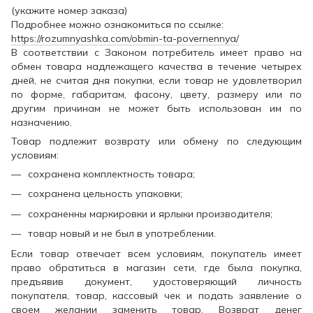
(укажите номер заказа)
Подробнее можно ознакомиться по ссылке:
https://rozumnyashka.com/obmin-ta-povernennya/
В соответствии с Законом потребитель имеет право на
обмен товара надлежащего качества в течение четырех
дней, не считая дня покупки, если товар не удовлетворил
по форме, габаритам, фасону, цвету, размеру или по
другим причинам не может быть использован им по
назначению.
Товар подлежит возврату или обмену по следующим
условиям:
сохранена комплектность товара;
сохранена цельность упаковки;
сохраненны маркировки и ярлыки производителя;
товар новый и не был в употреблении.
Если товар отвечает всем условиям, покупатель имеет
право обратиться в магазин сети, где была покупка,
предъявив документ, удостоверяющий личность
покупателя, товар, кассовый чек и подать заявление о
своем желании заменить товар. Возврат денег