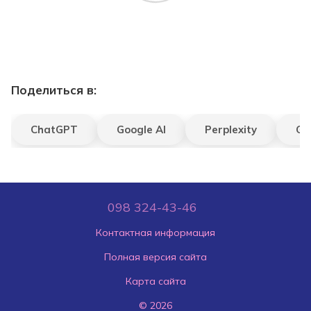
Поделиться в:
ChatGPT
Google AI
Perplexity
Gr
098 324-43-46
Контактная информация
Полная версия сайта
Карта сайта
© 2026