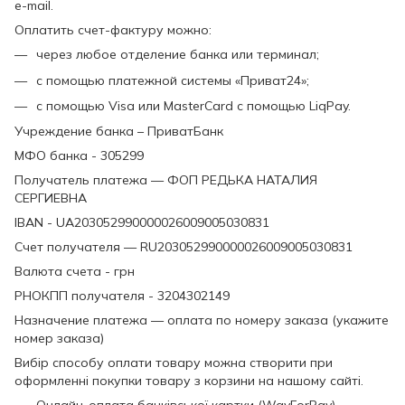
e-mail.
Оплатить счет-фактуру можно:
через любое отделение банка или терминал;
с помощью платежной системы «Приват24»;
с помощью Visa или MasterCard с помощью LiqPay.
Учреждение банка – ПриватБанк
МФО банка - 305299
Получатель платежа — ФОП РЕДЬКА НАТАЛИЯ
СЕРГИЕВНА
IBAN - UA203052990000026009005030831
Счет получателя — RU203052990000026009005030831
Валюта счета - грн
РНОКПП получателя - 3204302149
Назначение платежа — оплата по номеру заказа (укажите
номер заказа)
Вибір способу оплати товару можна створити при
оформленні покупки товару з корзини на нашому сайті.