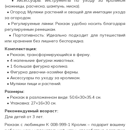
• Аксессуары: инструменты по уходу за кроликом
(ножницы, расческа, шампунь, миска).
• Огород: Муляжи растений и овощей для имитации ухода
за огородом.
• Регулируемые лямки: Рюкзак удобно носить благодаря
регулируемым ремешкам.
• Портативность: Идеально подходит для путешествий
или хранения без лишнего беспорядка.
Комплектация:
• Рюкзак, трансформирующийся в ферму.
• 4 маленькие фигурки животных.
• 1 большая фигурка кролика.
• Фигурка девочки-хозяйки фермы.
• Аксессуары по уходу за кроликом.
• Муляжи пищи и растений.
Размеры:
• Рюкзак в разложенном виде: 50.6×30×35.4 см.
• Упаковка: 27×16×30 см.
Рекомендуемый возраст:
Для детей от 3 лет.
Рюкзак с любимцем К 008-999-1 Кролик – подарит вашему