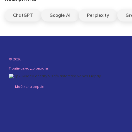
ChatGPT
Google AI
Perplexity
Gr
© 2026
Приймаємо до оплати
Мобільна версія