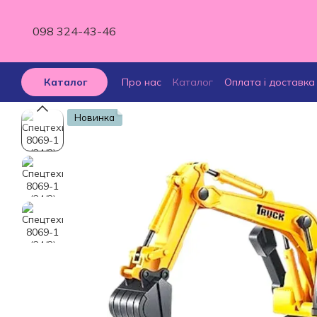
Перейти до основного контенту
098 324-43-46
Про нас
Каталог
Оплата і доставка
Каталог
Відгуки про магазин
Новинка