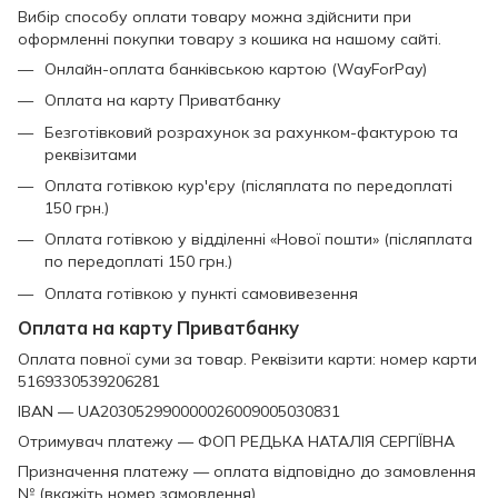
Вибір способу оплати товару можна здійснити при
оформленні покупки товару з кошика на нашому сайті.
Онлайн-оплата банківською картою (WayForPay)
Оплата на карту Приватбанку
Безготівковий розрахунок за рахунком-фактурою та
реквізитами
Оплата готівкою кур'єру (післяплата по передоплаті
150 грн.)
Оплата готівкою у відділенні «Нової пошти» (післяплата
по передоплаті 150 грн.)
Оплата готівкою у пункті самовивезення
Оплата на карту Приватбанку
Оплата повної суми за товар. Реквізити карти: номер карти
5169330539206281
IBAN — UA203052990000026009005030831
Отримувач платежу — ФОП РЕДЬКА НАТАЛІЯ СЕРГІЇВНА
Призначення платежу — оплата відповідно до замовлення
№ (вкажіть номер замовлення).