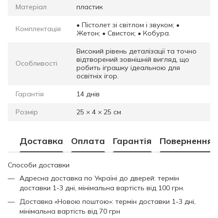
Матеріал
пластик
• Пістолет зі світлом і звуком; •
Комплектація
Жетон; • Свисток; • Кобура.
Високий рівень деталізації та точно
відтворений зовнішній вигляд, що
Особливості
робить іграшку ідеальною для
освітніх ігор.
Гарантія
14 днів
Розмір
25 × 4 × 25 см
Доставка
Оплата
Гарантія
Повернення
Способи доставки
Адресна доставка по Україні до дверей: термін
доставки 1-3 дні, мінімальна вартість від 100 грн.
Доставка «Новою поштою»: термін доставки 1-3 дні,
мінімальна вартість від 70 грн