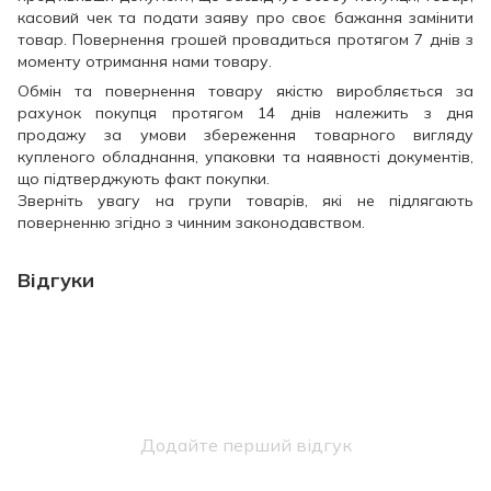
касовий чек та подати заяву про своє бажання замінити
товар. Повернення грошей провадиться протягом 7 днів з
моменту отримання нами товару.
Обмін та повернення товару якістю виробляється за
рахунок покупця протягом 14 днів належить з дня
продажу за умови збереження товарного вигляду
купленого обладнання, упаковки та наявності документів,
що підтверджують факт покупки.
Зверніть увагу на групи товарів, які не підлягають
поверненню згідно з чинним законодавством.
Відгуки
Додайте перший відгук