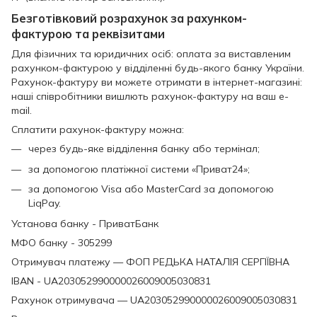
Безготівковий розрахунок за рахунком-
фактурою та реквізитами
Для фізичних та юридичних осіб: оплата за виставленим
рахунком-фактурою у відділенні будь-якого банку України.
Рахунок-фактуру ви можете отримати в інтернет-магазині:
наші співробітники вишлють рахунок-фактуру на ваш e-
mail.
Сплатити рахунок-фактуру можна:
через будь-яке відділення банку або термінал;
за допомогою платіжної системи «Приват24»;
за допомогою Visa або MasterCard за допомогою
LiqPay.
Установа банку - ПриватБанк
МФО банку - 305299
Отримувач платежу — ФОП РЕДЬКА НАТАЛІЯ СЕРГІЇВНА
IBAN - UA203052990000026009005030831
Рахунок отримувача — UA203052990000026009005030831