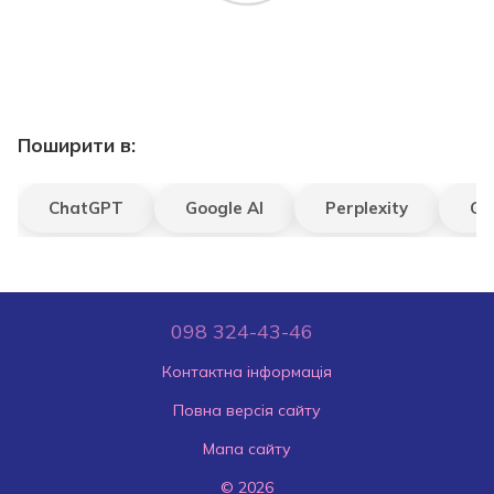
Поширити в:
ChatGPT
Google AI
Perplexity
Gr
098 324-43-46
Контактна інформація
Повна версія сайту
Мапа сайту
© 2026