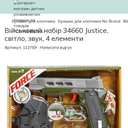
Іграшки для хлопчика
Іграшки для хлопчика No Brand
Ві
Військовий набір 34660 Justice,
світло, звук, 4 елементи
Артикул:
113769
Написати відгук