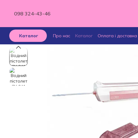
Перейти до основного контенту
098 324-43-46
Про нас
Каталог
Оплата і доставка
Каталог
Відгуки про магазин