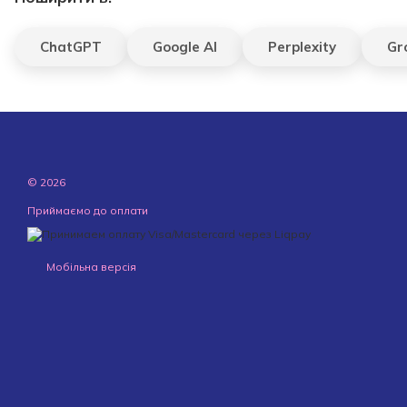
ChatGPT
Google AI
Perplexity
Gr
© 2026
Приймаємо до оплати
Мобільна версія