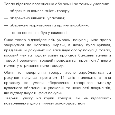
Товар підлягає поверненню або заміні за такими умовами:
збережена комплектність товару;
збережено цільність упаковки;
збережені маркування та ярлики виробника;
товар новий і не був у вживанні.
Якщо товар відповідає всім умовам, покупець має право
звернутися до магазину мережі, в якому була купівля,
пред’явивши документ, що засвідчує особу покупця, товар,
касовий чек та подати заяву про своє бажання замінити
товар. Повернення грошей провадиться протягом 7 днів з
моменту отримання нами товару.
Обмін та повернення товару якістю виробляється за
рахунок покупця протягом 14 днів належить з дня
продажу за умови збереження товарного вигляду
купленого обладнання, упаковки та наявності документів,
що підтверджують факт покупки.
Зверніть увагу на групи товарів, які не підлягають
поверненню згідно з чинним законодавством.