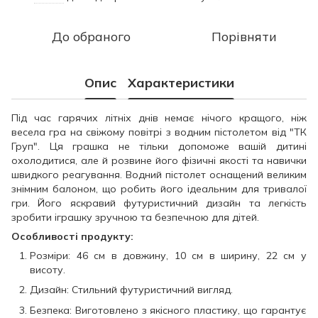
До обраного
Порівняти
Опис
Характеристики
Під час гарячих літніх днів немає нічого кращого, ніж
весела гра на свіжому повітрі з водним пістолетом від "ТК
Груп". Ця грашка не тільки допоможе вашій дитині
охолодитися, але й розвине його фізичні якості та навички
швидкого реагування. Водний пістолет оснащений великим
знімним балоном, що робить його ідеальним для тривалої
гри. Його яскравий футуристичний дизайн та легкість
зробити іграшку зручною та безпечною для дітей.
Особливості продукту:
Розміри: 46 см в довжину, 10 см в ширину, 22 см у
висоту.
Дизайн: Стильний футуристичний вигляд.
Безпека: Виготовлено з якісного пластику, що гарантує