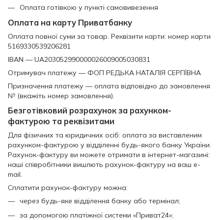
Оплата готівкою у пункті самовивезення
Оплата на карту Приватбанку
Оплата повної суми за товар. Реквізити карти: номер карти
5169330539206281
IBAN — UA203052990000026009005030831
Отримувач платежу — ФОП РЕДЬКА НАТАЛІЯ СЕРГІЇВНА
Призначення платежу — оплата відповідно до замовлення
№ (вкажіть номер замовлення).
Безготівковий розрахунок за рахунком-
фактурою та реквізитами
Для фізичних та юридичних осіб: оплата за виставленим
рахунком-фактурою у відділенні будь-якого банку України.
Рахунок-фактуру ви можете отримати в інтернет-магазині:
наші співробітники вишлють рахунок-фактуру на ваш e-
mail.
Сплатити рахунок-фактуру можна:
через будь-яке відділення банку або термінал;
за допомогою платіжної системи «Приват24»;