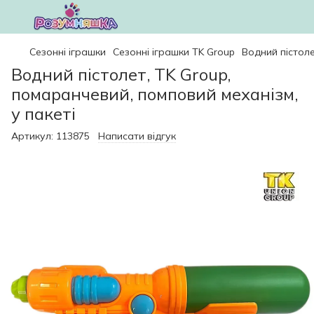
Сезонні іграшки
Сезонні іграшки TK Group
Водний пістоле
Водний пістолет, TK Group,
помаранчевий, помповий механізм,
у пакеті
Артикул:
113875
Написати відгук