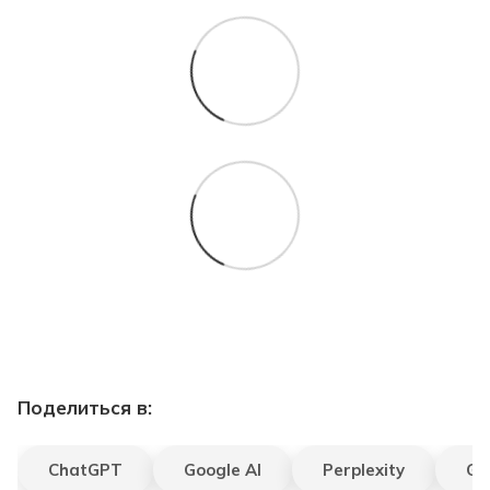
Поделиться в:
ChatGPT
Google AI
Perplexity
Gr