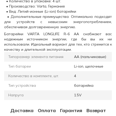
• Количество в упаковке: 4 шт.
• Производство: Varta, Германия
• Вид: Литий-ионные (Li-ion) батарейки
• Дополнительные преимущества: Оптимально подходят
для устройств с невысоким энергопотреблением,
обеспечивая долговременную энергию.
Батарейки VARTA LONGLIFE R-6 AA снабжают вас
надежным источником энергии, где бы вы их ни
использовали. Идеальный вариант для тех, кто стремится к
качеству и длительной эксплуатации.
Типоразмер элемента питания
AA (пальчиковые)
Тип батареи
Li-ion, щелочные
Количество в комплекте, шт.
4
Тип устройства
батарейка
Напруга
1.5V
Доставка
Оплата
Гарантия
Возврат