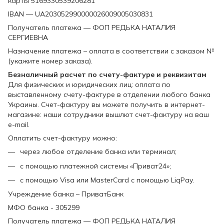
карты 5169330539206281
IBAN — UA203052990000026009005030831
Получатель платежа — ФОП РЕДЬКА НАТАЛИЯ
СЕРГИЕВНА
Назначение платежа – оплата в соответствии с заказом №
(укажите номер заказа).
Безналичный расчет по счету-фактуре и реквизитам
Для физических и юридических лиц: оплата по
выставленному счету-фактуре в отделении любого банка
Украины. Счет-фактуру вы можете получить в интернет-
магазине: наши сотрудники вышлют счет-фактуру на ваш
e-mail.
Оплатить счет-фактуру можно:
через любое отделение банка или терминал;
с помощью платежной системы «Приват24»;
с помощью Visa или MasterCard с помощью LiqPay.
Учреждение банка – ПриватБанк
МФО банка - 305299
Получатель платежа — ФОП РЕДЬКА НАТАЛИЯ