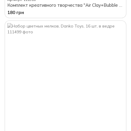
Комплект креативного творчества "Air Clay+Bubble Clay" (воздушный пластилин) неоновый цвет
180 грн