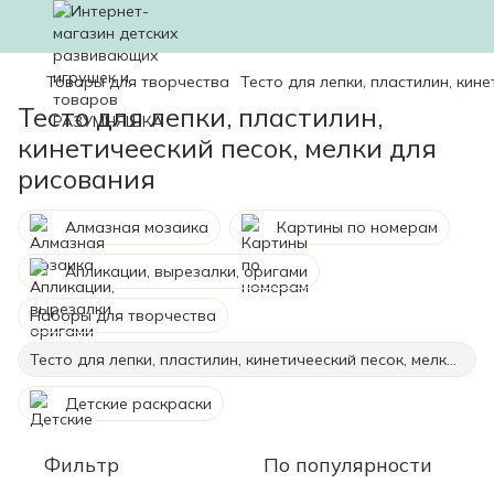
Товары для творчества
Тесто для лепки, пластилин, кин
Тесто для лепки, пластилин,
кинетичееский песок, мелки для
рисования
Алмазная мозаика
Картины по номерам
Апликации, вырезалки, оригами
Наборы для творчества
Тесто для лепки, пластилин, кинетичееский песок, мелки для рисования
Детские раскраски
Фильтр
По популярности