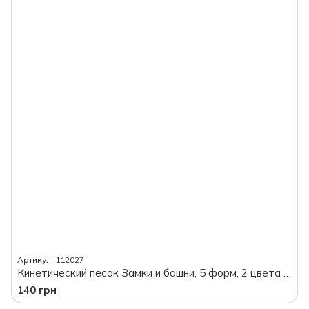
Артикул: 112027
Кинетический песок Замки и башни, 5 форм, 2 цвета песка, в коробке
140 грн