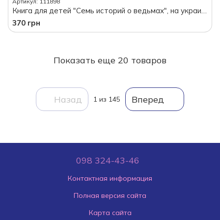
Артикул: 111898
Книга для детей "Семь историй о ведьмах", на украинском языке
370 грн
Показать еще 20 товаров
Назад
Вперед
1
из 145
098 324-43-46
Контактная информация
Полная версия сайта
Карта сайта