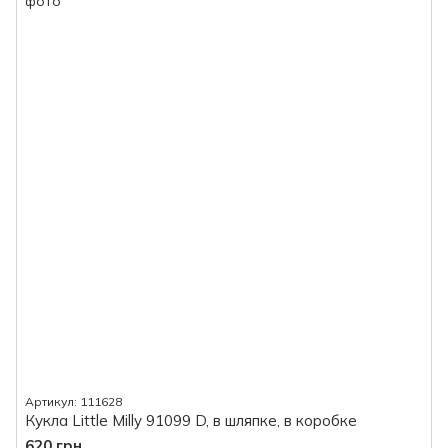
Артикул: 111628
Кукла Little Milly 91099 D, в шляпке, в коробке
620 грн