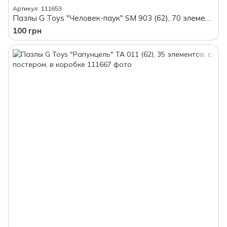
Артикул: 111653
Пазлы G Toys "Человек-паук" SM 903 (62), 70 элементов, с постером, в коробке
100 грн