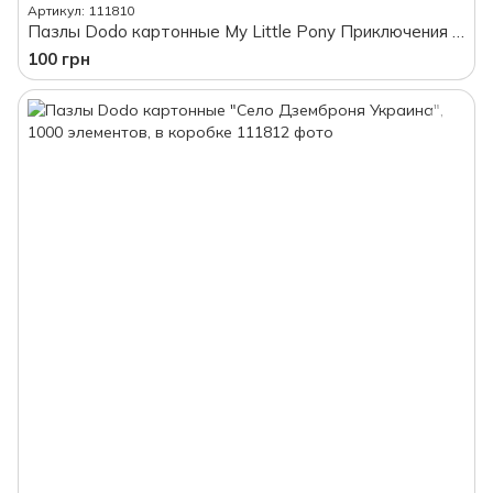
Артикул: 111810
Пазлы Dodo картонные My Little Pony Приключения Санни, Пипп и Зипп, 60 элементов, в коробке
100 грн