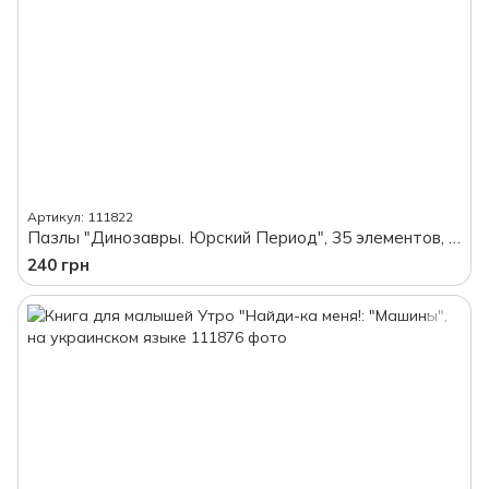
Артикул: 111822
Пазлы "Динозавры. Юрский Период", 35 элементов, в коробке
240 грн