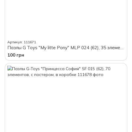
Артикул: 111671
Пазлы G Toys "My litte Pony" MLP 024 (62), 35 элементов, с постером, в коробке
100 грн