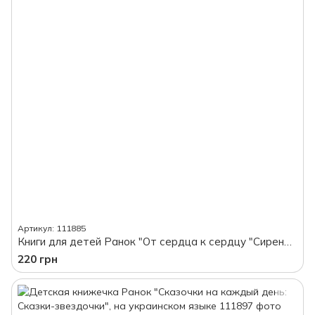
Артикул: 111885
Книги для детей Ранок "От сердца к сердцу "Сиреневый медведь или Живой игрушечный я", на украинском языке
220 грн