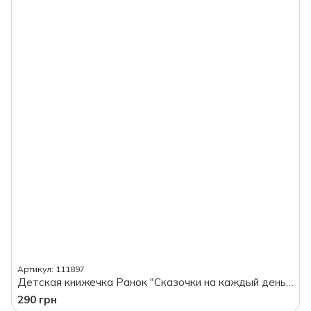
Артикул: 111897
Детская книжечка Ранок "Сказочки на каждый день: Сказки-звездочки", на украинском языке
290 грн