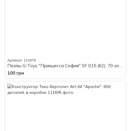
Артикул: 111678
Пазлы G-Toys "Принцесса София" SF 015 (62), 70 элементов, с постером, в коробке
100 грн