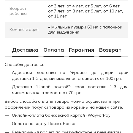
от 3 лет, от 4 лет, от 5 лет, от 6 лет,
Возраст
от 7 лет, от 8 лет, от 9 лет, от 10 лет,
ребенка
от 11 лет
• Мыльные пузыри 60 мл с палочкой
Комплектация
для выдувания
Доставка
Оплата
Гарантия
Возврат
Способы доставки:
Адресная доставка по Украине до двери: срок
доставки 1-3 дня, минимальная стоимость от 100 грн.
Доставка "Новой почтой": срок доставки 1-3 дня,
минимальная стоимость от 70 грн.
Выбор способа оплаты товара можно осуществить при
оформлении покупки товара из корзины на нашем сайте.
Онлайн-оплата банковской картой (WayForPay)
Оплата на карту ПриватБанка
Безналичный расчет по счету-фактуре и реквизитам