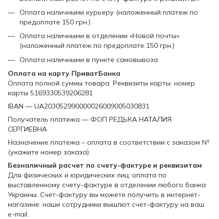
Оплата наличными курьеру (наложенный платеж по
предоплате 150 грн.)
Оплата наличными в отделении «Новой почты»
(наложенный платеж по предоплате 150 грн.)
Оплата наличными в пункте самовывоза
Оплата на карту ПриватБанка
Оплата полной суммы товара. Реквизиты карты: номер
карты 5169330539206281
IBAN — UA203052990000026009005030831
Получатель платежа — ФОП РЕДЬКА НАТАЛИЯ
СЕРГИЕВНА
Назначение платежа – оплата в соответствии с заказом №
(укажите номер заказа).
Безналичный расчет по счету-фактуре и реквизитам
Для физических и юридических лиц: оплата по
выставленному счету-фактуре в отделении любого банка
Украины. Счет-фактуру вы можете получить в интернет-
магазине: наши сотрудники вышлют счет-фактуру на ваш
e-mail.