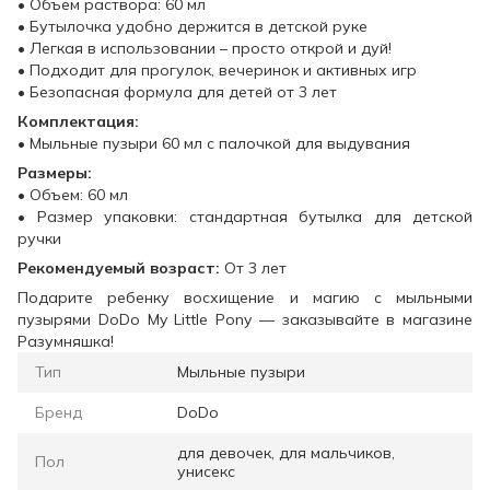
• Объем раствора: 60 ​​мл
• Бутылочка удобно держится в детской руке
• Легкая в использовании – просто открой и дуй!
• Подходит для прогулок, вечеринок и активных игр
• Безопасная формула для детей от 3 лет
Комплектация:
• Мыльные пузыри 60 мл с палочкой для выдувания
Размеры:
• Объем: 60 мл
• Размер упаковки: стандартная бутылка для детской
ручки
Рекомендуемый возраст:
От 3 лет
Подарите ребенку восхищение и магию с мыльными
пузырями DoDo My Little Pony — заказывайте в магазине
Разумняшка!
Тип
Мыльные пузыри
Бренд
DoDo
для девочек, для мальчиков,
Пол
унисекс