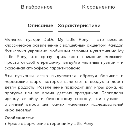
В избранное
К сравнению
Описание
Характеристики
Мыльные пузыри DoDo My Little Pony – это веселое
классическое развлечение с волшебным акцентом! Каждая
бутылочка украшена любимыми героями мультфильма My
Little Pony, что сразу привлекает внимание малышей.
Просто откройте крышечку, выдуйте мыльные пузыри – и
сказочная атмосфера гарантирована!
Эти пузырьки легко выдуваются, образуя большие и
мерцающие шары, которые взлетают в воздух и дарят
детям радость. Развлечение подходит для игры дома, на
прогулке или во время детских праздников. Благодаря
яркому дизайну и безопасному составу, эти пузыри –
отличный выбор для самых маленьких исследователей
мира веселья.
Особенности:
• Яркое оформление с героями My Little Pony