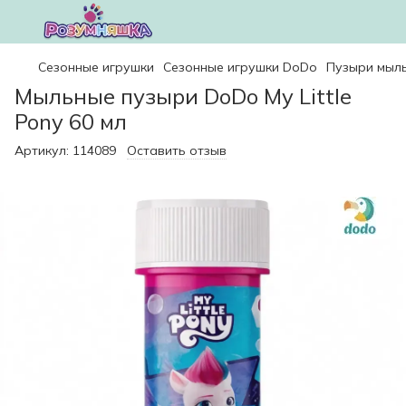
Сезонные игрушки
Сезонные игрушки DoDo
Пузыри мыль
Мыльные пузыри DoDo My Little
Pony 60 мл
Артикул:
114089
Оставить отзыв