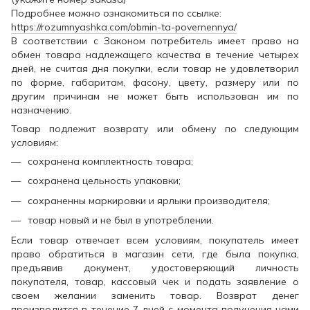
Подробнее можно ознакомиться по ссылке:
https://rozumnyashka.com/obmin-ta-povernennya/
В соответствии с Законом потребитель имеет право на
обмен товара надлежащего качества в течение четырех
дней, не считая дня покупки, если товар не удовлетворил
по форме, габаритам, фасону, цвету, размеру или по
другим причинам не может быть использован им по
назначению.
Товар подлежит возврату или обмену по следующим
условиям:
сохранена комплектность товара;
сохранена цельность упаковки;
сохраненны маркировки и ярлыки производителя;
товар новый и не был в употреблении.
Если товар отвечает всем условиям, покупатель имеет
право обратиться в магазин сети, где была покупка,
предъявив документ, удостоверяющий личность
покупателя, товар, кассовый чек и подать заявление о
своем желании заменить товар. Возврат денег
производится в течение 7 дней с момента получения нами