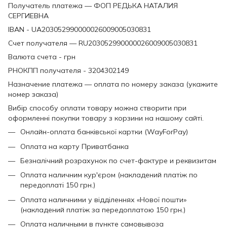
Получатель платежа — ФОП РЕДЬКА НАТАЛИЯ
СЕРГИЕВНА
IBAN - UA203052990000026009005030831
Счет получателя — RU203052990000026009005030831
Валюта счета - грн
РНОКПП получателя - 3204302149
Назначение платежа — оплата по номеру заказа (укажите
номер заказа)
Вибір способу оплати товару можна створити при
оформленні покупки товару з корзини на нашому сайті.
Онлайн-оплата банківської картки (WayForPay)
Оплата на карту Приватбанка
Безналічний розрахунок по счет-фактуре и реквизитам
Оплата наличним кур'єром (накладений платіж по
передоплаті 150 грн.)
Оплата наличними у відділеннях «Нової пошти»
(накладений платіж за передоплатою 150 грн.)
Оплата наличными в пункте самовывоза