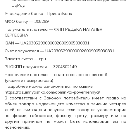
LiqPay.
Учреждение банка - ПриватБанк
МФО банку — 305299
Получатель платежа — ФЛП РЕДЬКА НАТАЛЬЯ
СЕРГЕЄВНА
IBAN — UA203052990000026009005030831
Счет получателя — UA203052990000026009005030831
Валюта счета — грн
РНОКПП получателя — 3204302149
Назначение платежа — оплата согласно заказа #
(укажите номер заказа)
Подробнее можно ознакомиться по ссылке:
https://rozumnyashka.com/obmin-ta-povernennya/
В соответствии с Законом потребитель имеет право на
обмен товара надлежащего качества в течение четырех
дней, не считая дня покупки, если товар не удовлетворил
по форме, габаритам, фасону, цвету, размеру или по
другим причинам не может быть использован им по
назначению.