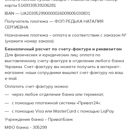
карты 5169330539206281
IBAN — UA203052990000026009005030831
Получатель платежа — ФОП РЕДЬКА НАТАЛИЯ
СЕРГИЕВНА
Назначение платежа – оплата в соответствии с заказом №
(укажите номер заказа).
Безналичный расчет по счету-фактуре и реквизитам
Для физических и юридических лиц: оплата по
выставленному счету-фактуре в отделении любого банка
Украины. Счет-фактуру вы можете получить в интернет-
магазине: наши сотрудники вышлют счет-фактуру на ваш
e-mail.
Оплатить счет-фактуру можно:
через любое отделение банка или терминал;
с помощью платежной системы «Приват24»;
с помощью Visa или MasterCard с помощью LiqPay.
Учреждение банка – ПриватБанк
МФО банка - 305299