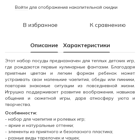
Войти
для отображения накопительной скидки
%
В избранное
К сравнению
Описание
Характеристики
Этот набор посуды предназначен для теплых детских игр,
где рождаются первые кулинарные фантазии. Благодаря
приятным цветам и легким формам ребенок может
устраивать свои маленькие чаепития, обеды или пикники,
повторяя знакомые ситуации из повседневной жизни.
Игрушка поддерживает развитие воображения, навыков
общения и сюжетной игры, даря атмосферу уюта и
творчества.
Особенности:
- набор для чаепития и ролевых игр;
– яркие и натуральные оттенки;
- элементы из приятного и безопасного пластика;
- разные виды тарелочек и чашек;