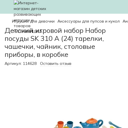
Игрушки для девочки
Аксессуары для пупсов и кукол
Ак
Детский игровой набор Набор
посуды SK 310 A (24) тарелки,
чашечки, чайник, столовые
приборы, в коробке
Артикул:
114628
Оставить отзыв