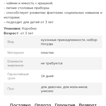
- чайник и емкость с крышкой;
- легкие столовые приборы;
- способствует развитию фантазии, социальных навыков и
моторики;
– подходит для детей от 3 лет.
Упаковка:
Коробка
Возраст:
от 3 лет
кухонные принадлежности, набор
Вид
посуды
Материал
пластик
Елементи
не требуется
живлення
Гарантийный
14 дней
срок
для девочек, для мальчиков,
Пол
унисекс
Доставка
Оплата
Гарантия
Возврат