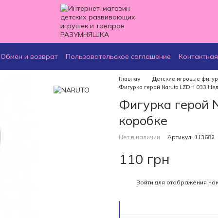
Обмен и возврат
Пользовательское соглашение
Контактна
Главная
Детские игровые фигу
Фигурка герой Naruto LZDH 033 Нед
Фигурка герой 
коробке
Нет в наличии
Артикул: 113682
110 грн
%
Войти
для отображения нак