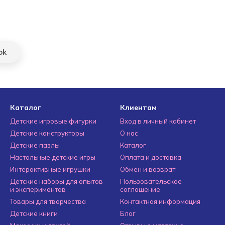
ok
Каталог
Клиентам
Детские игровые фигурки
Вход в личный кабинет
Детские конструкторы
О нас
Детские пазлы
Каталог
Настольные детские игры
Оплата и доставка
Интерактивные игрушки
Обмен и возврат
Детские наборы для опытов
Пользовательское
и экспериментов
соглашение
Товары для творчества
Контактная информация
Детские книги
Блог