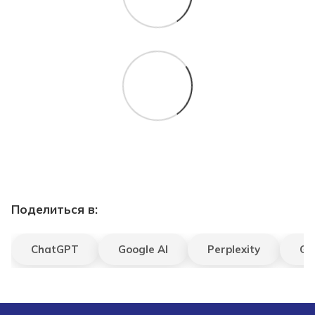
Поделиться в:
ChatGPT
Google AI
Perplexity
Gr