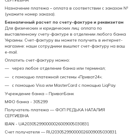
СЕРГИЕВНА
Назначение платежа – оплата в соответствии с заказом №
(укажите номер заказа).
Безналичный расчет по счету-фактуре и реквизитам
Для физических и юридических лиц: оплата по
выставленному счету-фактуре в отделении любого банка
Украины. Счет-фактуру вы можете получить в интернет-
магазине: наши сотрудники вышлют счет-фактуру на ваш
e-mail.
Оплатить счет-фактуру можно:
через любое отделение банка или терминал;
с помощью платежной системы «Приват24»;
с помощью Visa или MasterCard с помощью LiqPay.
Учреждение банка – ПриватБанк
МФО банка - 305299
Получатель платежа — ФОП РЕДЬКА НАТАЛИЯ
СЕРГИЕВНА
IBAN - UA203052990000026009005030831
Счет получателя — RU203052990000026009005030831