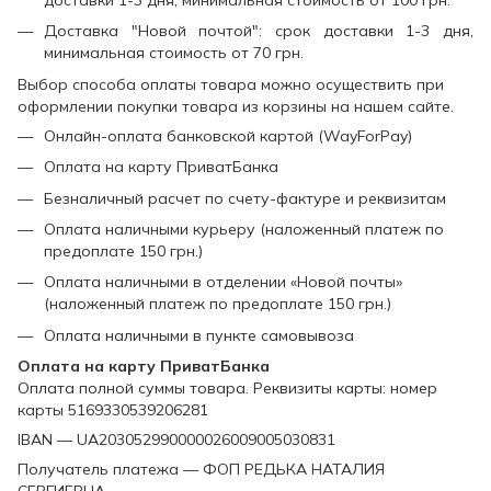
доставки 1-3 дня, минимальная стоимость от 100 грн.
Доставка "Новой почтой": срок доставки 1-3 дня,
минимальная стоимость от 70 грн.
Выбор способа оплаты товара можно осуществить при
оформлении покупки товара из корзины на нашем сайте.
Онлайн-оплата банковской картой (WayForPay)
Оплата на карту ПриватБанка
Безналичный расчет по счету-фактуре и реквизитам
Оплата наличными курьеру (наложенный платеж по
предоплате 150 грн.)
Оплата наличными в отделении «Новой почты»
(наложенный платеж по предоплате 150 грн.)
Оплата наличными в пункте самовывоза
Оплата на карту ПриватБанка
Оплата полной суммы товара. Реквизиты карты: номер
карты 5169330539206281
IBAN — UA203052990000026009005030831
Получатель платежа — ФОП РЕДЬКА НАТАЛИЯ