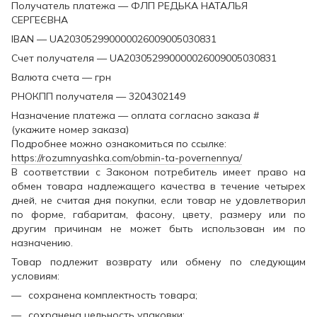
Получатель платежа — ФЛП РЕДЬКА НАТАЛЬЯ
СЕРГЕЄВНА
IBAN — UA203052990000026009005030831
Счет получателя — UA203052990000026009005030831
Валюта счета — грн
РНОКПП получателя — 3204302149
Назначение платежа — оплата согласно заказа #
(укажите номер заказа)
Подробнее можно ознакомиться по ссылке:
https://rozumnyashka.com/obmin-ta-povernennya/
В соответствии с Законом потребитель имеет право на
обмен товара надлежащего качества в течение четырех
дней, не считая дня покупки, если товар не удовлетворил
по форме, габаритам, фасону, цвету, размеру или по
другим причинам не может быть использован им по
назначению.
Товар подлежит возврату или обмену по следующим
условиям:
сохранена комплектность товара;
сохранена цельность упаковки;