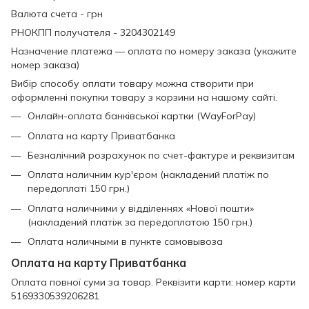
Валюта счета - грн
РНОКПП получателя - 3204302149
Назначение платежа — оплата по номеру заказа (укажите
номер заказа)
Вибір способу оплати товару можна створити при
оформленні покупки товару з корзини на нашому сайті.
Онлайн-оплата банківської картки (WayForPay)
Оплата на карту Приватбанка
Безналічний розрахунок по счет-фактуре и реквизитам
Оплата наличним кур'єром (накладений платіж по
передоплаті 150 грн.)
Оплата наличними у відділеннях «Нової пошти»
(накладений платіж за передоплатою 150 грн.)
Оплата наличными в пункте самовывоза
Оплата на карту Приватбанка
Оплата повної суми за товар. Реквізити карти: номер карти
5169330539206281