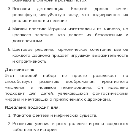
размещать фигурки в разных позах.
Высокая детализация: Каждый дракон имеет
рельефную, чешуйчатую кожу, что подчеркивает их
реалистичность и величие.
Мягкий пластик: Игрушки изготовлены из мягкого, но
крепкого пластика, что делает их безопасными и
долговечными.
Цветовое решение: Гармоническое сочетание цветов
каждого дракона придает игрушкам выразительность
и атрактивность.
Достоинства:
Этот игровой набор не просто развлекает, но
способствует развитию воображения, креативного
мышления и навыков планирования. Он идеально
подходит для детей, увлекающихся фантастическими
мирами и мечтающих о приключениях с драконами.
Идеально подходит для:
Фанатов фэнтези и мифических существ.
Развитию умения играть ролевые игры и создавать
собственные истории.