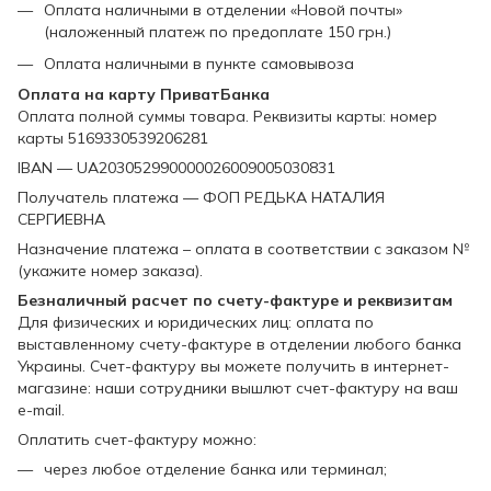
Оплата наличными в отделении «Новой почты»
(наложенный платеж по предоплате 150 грн.)
Оплата наличными в пункте самовывоза
Оплата на карту ПриватБанка
Оплата полной суммы товара. Реквизиты карты: номер
карты 5169330539206281
IBAN — UA203052990000026009005030831
Получатель платежа — ФОП РЕДЬКА НАТАЛИЯ
СЕРГИЕВНА
Назначение платежа – оплата в соответствии с заказом №
(укажите номер заказа).
Безналичный расчет по счету-фактуре и реквизитам
Для физических и юридических лиц: оплата по
выставленному счету-фактуре в отделении любого банка
Украины. Счет-фактуру вы можете получить в интернет-
магазине: наши сотрудники вышлют счет-фактуру на ваш
e-mail.
Оплатить счет-фактуру можно:
через любое отделение банка или терминал;