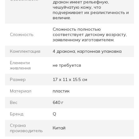
дракон имеет рельефную,
чешуйчатую кожу, что
подчеркивает их реалистичность и
величие.
Сложность полностью
Сложность
соответствует детскому возрасту,
заявленному изготовителем.
Комплектация
4 дракона, картонная упаковка
Елементи
не требуется
живлення
Размер
17 х 11 х 15.5 см
Материал
пластик
Вес
640 г
Бренд
Q
Страна
Китай
производитель