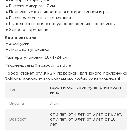
• Набор из 2 фигурок
• Высота фигурки – 7 см
• Подвижные конечности для интерактивной игры
• Высокая степень детализации
• Выполнены в стиле популярной компьютерной игры
• Яркое оформление
Комплектация:
• 2 фигурки
• Листовая упаковка
Размеры упаковки: 18×4×24 см
Рекомендуемый возраст: от 3 лет
Набор станет отличным подарком для юного поклонника
Roblox и дополнит его коллекцию любимых персонажей!
герои игор, герои мультфильмов и
Тип
кино
Висота
7 см
от 3 лет, от 4 лет, от 5 лет, от 6 лет,
Возраст
от 7 лет, от 8 лет, от 9 лет, от 10
лет