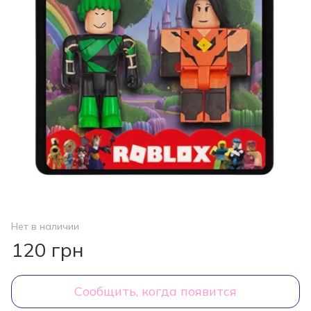
Нет в наличии
120 грн
Сообщить, когда появится