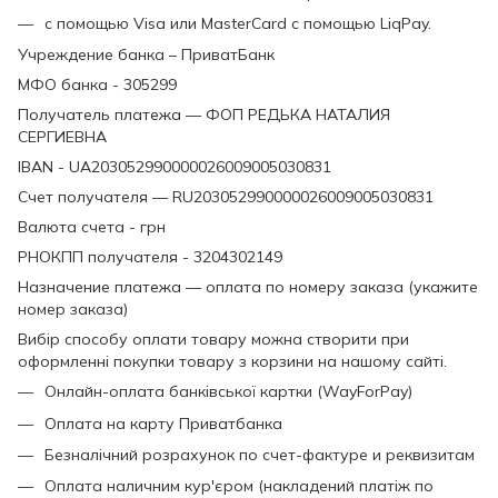
с помощью Visa или MasterCard с помощью LiqPay.
Учреждение банка – ПриватБанк
МФО банка - 305299
Получатель платежа — ФОП РЕДЬКА НАТАЛИЯ
СЕРГИЕВНА
IBAN - UA203052990000026009005030831
Счет получателя — RU203052990000026009005030831
Валюта счета - грн
РНОКПП получателя - 3204302149
Назначение платежа — оплата по номеру заказа (укажите
номер заказа)
Вибір способу оплати товару можна створити при
оформленні покупки товару з корзини на нашому сайті.
Онлайн-оплата банківської картки (WayForPay)
Оплата на карту Приватбанка
Безналічний розрахунок по счет-фактуре и реквизитам
Оплата наличним кур'єром (накладений платіж по