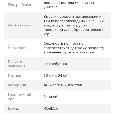
для девочек, для мальчиков,
Пол ребенка
унисекс
Высокий уровень детализации и
точно воспроизводимый внешний
Особенности
вид, что делает игрушку
идеальной для образовательных
игр.
Сложность полностью
Сложность
соответствует детскому возрасту,
заявленному изготовителем.
Елементи
не требуется
живлення
Размер
18 × 4 × 24 см
Материал
ABS-пластик, пластик
Гарантийный
14 дней
срок
Бренд
ROBLOX