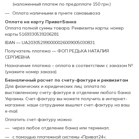
(наложенный платеж по предоплате 150 грн.)
Оплата наличными в пункте самовывоза
Оплата на карту ПриватБанка
Оплата полной суммы товара. Реквизиты карты: номер
карты 5169330539206281
IBAN — UA203052990000026009005030831
Получатель платежа — ФОП РЕДЬКА НАТАЛИЯ
СЕРГИЕВНА
Назначение платежа – оплата в соответствии с заказом №
(укажите номер заказа).
Безналичный расчет по счету-фактуре и реквизитам
Для физических и юридических лиц: оплата по
выставленному счету-фактуре в отделении любого банка
Украины. Счет-фактуру вы можете получить в интернет-
магазине: наши сотрудники вышлют счет-фактуру на ваш
e-mail.
Оплатить счет-фактуру можно:
через любое отделение банка или терминал;
с помощью платежной системы «Приват24»;