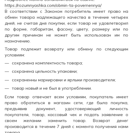
https://rozumnyashka.com/obmin-ta-povernennya/
В соответствии с Законом потребитель имеет право на
обмен товара надлежащего качества в течение четырех
дней, не считая дня покупки, если товар не удовлетворил
по форме, габаритам, фасону, цвету, размеру или по
другим причинам не может быть использован им по
назначению.
Товар подлежит возврату или обмену по следующим
условиям:
сохранена комплектность товара;
сохранена цельность упаковки;
сохраненны маркировки и ярлыки производителя;
товар новый и не был в употреблении.
Если товар отвечает всем условиям, покупатель имеет
право обратиться в магазин сети, где была покупка,
предъявив документ, удостоверяющий личность
покупателя, товар, кассовый чек и подать заявление о
своем желании заменить товар. Возврат денег
производится в течение 7 дней с момента получения нами
товара.