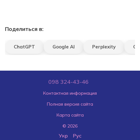
Поделиться в:
ChatGPT
Google AI
Perplexity
Gr
098 324-43-46
Контактная информация
Полная версия сайта
Карта сайта
© 2026
Укр
Рус