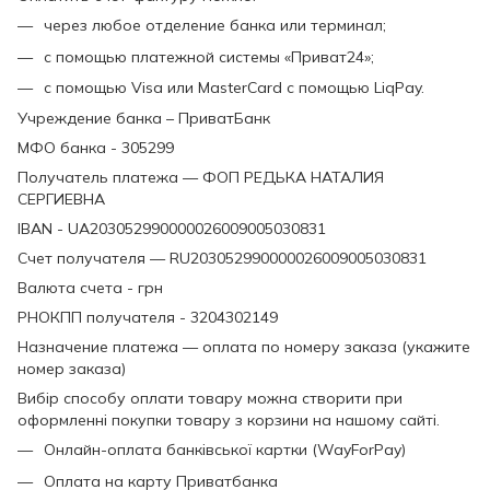
через любое отделение банка или терминал;
с помощью платежной системы «Приват24»;
с помощью Visa или MasterCard с помощью LiqPay.
Учреждение банка – ПриватБанк
МФО банка - 305299
Получатель платежа — ФОП РЕДЬКА НАТАЛИЯ
СЕРГИЕВНА
IBAN - UA203052990000026009005030831
Счет получателя — RU203052990000026009005030831
Валюта счета - грн
РНОКПП получателя - 3204302149
Назначение платежа — оплата по номеру заказа (укажите
номер заказа)
Вибір способу оплати товару можна створити при
оформленні покупки товару з корзини на нашому сайті.
Онлайн-оплата банківської картки (WayForPay)
Оплата на карту Приватбанка