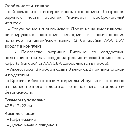
Особенности товара:
• Кофемашина с интерактивным основанием: Возвращая
верхнюю часть, ребенок “наливает” воображаемый
напиток.
• Озвучивание на английском: Доска меню имеет кнопки,
активирующие короткие мелодии и наименования
напитков на английском языке (2 батарейки ААА 1.5V,
входят в комплект).
• Подсветка витрины: Витрина со сладостями
подсвечивается для создания реалистической атмосферы
кафе (3 батарейки ААА 1.5V, добавляются в набор).
• Аксессуары: В набор входят 3 кексики, 2 пончика, стакан
и подставки.
• Крепкие и безопасные материалы: Игрушка изготовлена
​​из качественного пластика, отвечающего стандартам
безопасности.
Размеры упаковки:
47.5×17×22 см
Комплектация:
• Кофемашина
• Доска меню с озвучкой