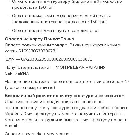
Оплата наличными курьеру (наложенный платеж по
предоплате 150 грн.)
Оплата наличными в отделении «Новой почты»
(наложенный платеж по предоплате 150 грн.)
Оплата наличными в пункте самовывоза
Оплата на карту ПриватБанка
Оплата полной суммы товара. Реквизиты карты: номер
карты 5169330539206281
IBAN — UA203052990000026009005030831
Получатель платежа — ФОП РЕДЬКА НАТАЛИЯ
СЕРГИЕВНА
Назначение платежа – оплата в соответствии с заказом №
(укажите номер заказа).
Безналичный расчет по счету-фактуре и реквизитам
Для физических и юридических лиц: оплата по
выставленному счету-фактуре в отделении любого банка
Украины. Счет-фактуру вы можете получить в интернет-
магазине: наши сотрудники вышлют счет-фактуру на ваш
e-mail.
Оплатить счет-фактуру можно: