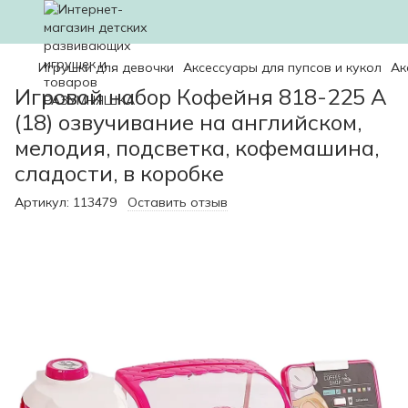
Игрушки для девочки
Аксессуары для пупсов и кукол
Ак
Игровой набор Кофейня 818-225 A
(18) озвучивание на английском,
мелодия, подсветка, кофемашина,
сладости, в коробке
Артикул:
113479
Оставить отзыв