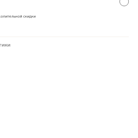
опительной скидки
тики