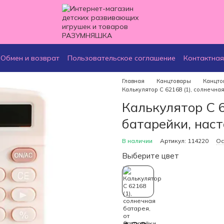
Обмен и возврат
Пользовательское соглашение
Контактна
Главная
Канцтовары
Канцто
Калькулятор C 62168 (1), солнечная
Калькулятор C 6
батарейки, наст
В наличии
Артикул: 114220
Ос
Выберите цвет