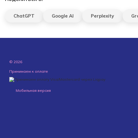
ChatGPT
Google AI
Perplexity
Gr
© 2026
Принимаем к оплате
Мобильная версия