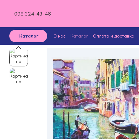
Перейти к основному контенту
098 324-43-46
О нас
Каталог
Оплата и доставка
Каталог
Отзывы о магазине