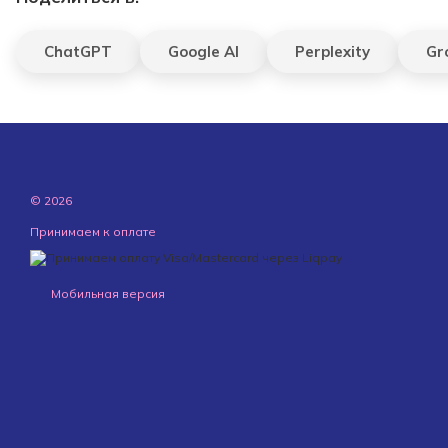
ChatGPT
Google AI
Perplexity
Gr
© 2026
Принимаем к оплате
Мобильная версия