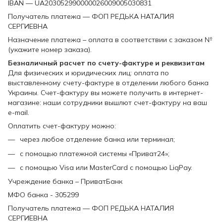
IBAN — UA203052990000026009005030831
Получатель платежа — ФОП РЕДЬКА НАТАЛИЯ
СЕРГИЕВНА
Назначение платежа – оплата в соответствии с заказом №
(укажите номер заказа).
Безналичный расчет по счету-фактуре и реквизитам
Для физических и юридических лиц: оплата по
выставленному счету-фактуре в отделении любого банка
Украины. Счет-фактуру вы можете получить в интернет-
магазине: наши сотрудники вышлют счет-фактуру на ваш
e-mail.
Оплатить счет-фактуру можно:
через любое отделение банка или терминал;
с помощью платежной системы «Приват24»;
с помощью Visa или MasterCard с помощью LiqPay.
Учреждение банка – ПриватБанк
МФО банка - 305299
Получатель платежа — ФОП РЕДЬКА НАТАЛИЯ
СЕРГИЕВНА