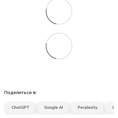
Поделиться в:
ChatGPT
Google AI
Perplexity
Gr