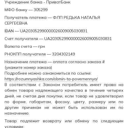
Учреждение банка - ПриватБанк
МФО банку — 305299
Получатель платежа — ФЛП РЕДЬКА НАТАЛЬЯ
СЕРГЕЄВНА
IBAN — UA203052990000026009005030831
Счет получателя — UA203052990000026009005030831
Валюта счета — грн
РНОКПП получателя — 3204302149
Назначение платежа — оплата согласно заказа #
(укажите номер заказа)
Подробнее можно ознакомиться по ссылке:
https://rozumnyashka.com/obmin-ta-povernennya/
В соответствии с Законом потребитель имеет право на
обмен товара надлежащего качества в течение четырех
дней, не считая дня покупки, если товар не удовлетворил
по форме, габаритам, фасону, цвету, размеру или по
другим причинам не может быть использован им по
назначению.
Товар подлежит возврату или обмену по следующим
условиям: