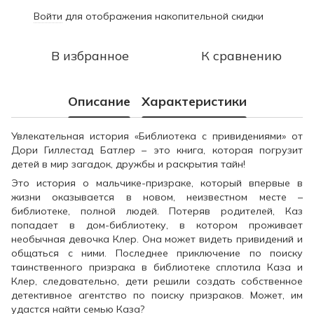
Войти
для отображения накопительной скидки
%
В избранное
К сравнению
Описание
Характеристики
Увлекательная история «Библиотека с привидениями» от
Дори Гиллестад Батлер – это книга, которая погрузит
детей в мир загадок, дружбы и раскрытия тайн!
Это история о мальчике-призраке, который впервые в
жизни оказывается в новом, неизвестном месте –
библиотеке, полной людей. Потеряв родителей, Каз
попадает в дом-библиотеку, в котором проживает
необычная девочка Клер. Она может видеть привидений и
общаться с ними. Последнее приключение по поиску
таинственного призрака в библиотеке сплотила Каза и
Клер, следовательно, дети решили создать собственное
детективное агентство по поиску призраков. Может, им
удастся найти семью Каза?