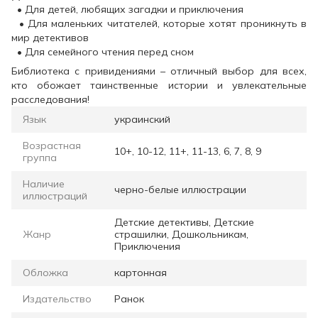
• Для детей, любящих загадки и приключения
• Для маленьких читателей, которые хотят проникнуть в
мир детективов
• Для семейного чтения перед сном
Библиотека с привидениями – отличный выбор для всех,
кто обожает таинственные истории и увлекательные
расследования!
Язык
украинский
Возрастная
10+, 10-12, 11+, 11-13, 6, 7, 8, 9
группа
Наличие
черно-белые иллюстрации
иллюстраций
Детские детективы, Детские
Жанр
страшилки, Дошкольникам,
Приключения
Обложка
картонная
Издательство
Ранок