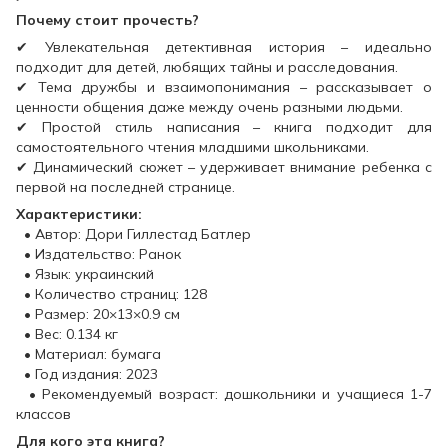
Почему стоит прочесть?
✔ Увлекательная детективная история – идеально
подходит для детей, любящих тайны и расследования.
✔ Тема дружбы и взаимопонимания – рассказывает о
ценности общения даже между очень разными людьми.
✔ Простой стиль написания – книга подходит для
самостоятельного чтения младшими школьниками.
✔ Динамический сюжет – удерживает внимание ребенка с
первой на последней странице.
Характеристики:
• Автор: Дори Гиллестад Батлер
• Издательство: Ранок
• Язык: украинский
• Количество страниц: 128
• Размер: 20×13×0.9 см
• Вес: 0.134 кг
• Материал: бумага
• Год издания: 2023
• Рекомендуемый возраст: дошкольники и учащиеся 1-7
классов
Для кого эта книга?