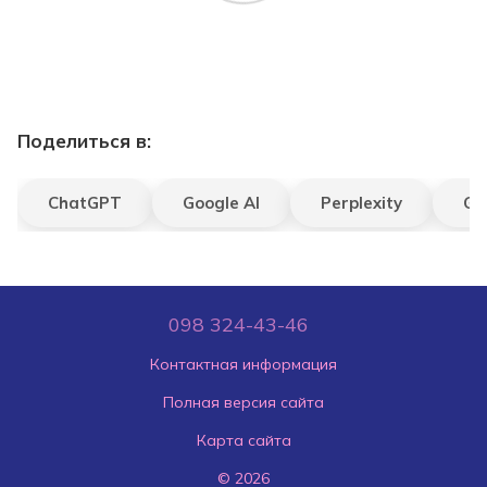
Поделиться в:
ChatGPT
Google AI
Perplexity
Gr
098 324-43-46
Контактная информация
Полная версия сайта
Карта сайта
© 2026