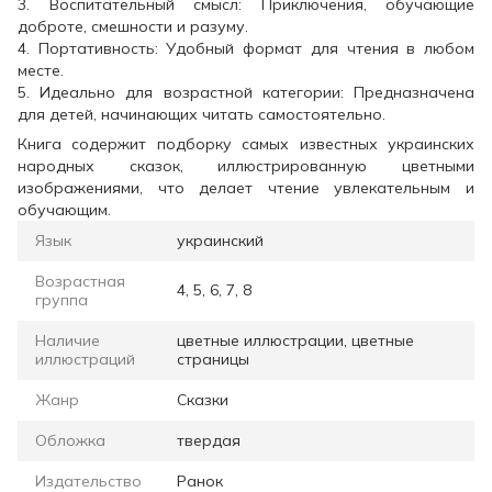
3. Воспитательный смысл: Приключения, обучающие
доброте, смешности и разуму.
4. Портативность: Удобный формат для чтения в любом
месте.
5. Идеально для возрастной категории: Предназначена
для детей, начинающих читать самостоятельно.
Книга содержит подборку самых известных украинских
народных сказок, иллюстрированную цветными
изображениями, что делает чтение увлекательным и
обучающим.
Язык
украинский
Возрастная
4, 5, 6, 7, 8
группа
Наличие
цветные иллюстрации, цветные
иллюстраций
страницы
Жанр
Сказки
Обложка
твердая
Издательство
Ранок