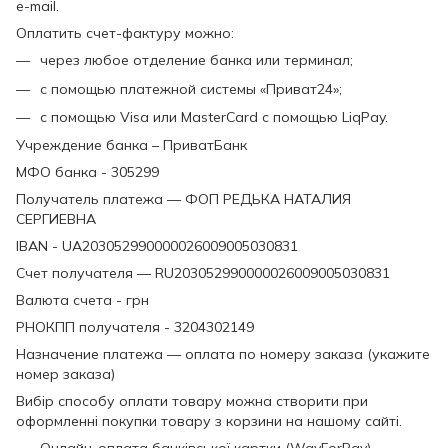
e-mail.
Оплатить счет-фактуру можно:
через любое отделение банка или терминал;
с помощью платежной системы «Приват24»;
с помощью Visa или MasterCard с помощью LiqPay.
Учреждение банка – ПриватБанк
МФО банка - 305299
Получатель платежа — ФОП РЕДЬКА НАТАЛИЯ
СЕРГИЕВНА
IBAN - UA203052990000026009005030831
Счет получателя — RU203052990000026009005030831
Валюта счета - грн
РНОКПП получателя - 3204302149
Назначение платежа — оплата по номеру заказа (укажите
номер заказа)
Вибір способу оплати товару можна створити при
оформленні покупки товару з корзини на нашому сайті.