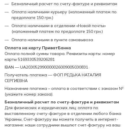
Безналичный расчет по счету-фактуре и реквизитам
Оплата наличными курьеру (наложенный платеж по
предоплате 150 грн.)
Оплата наличными в отделении «Новой почты»
(наложенный платеж по предоплате 150 грн.)
Оплата наличными в пункте самовывоза
Оплата на карту ПриватБанка
Оплата полной суммы товара. Реквизиты карты: номер
карты 5169330539206281
IBAN — UA203052990000026009005030831
Получатель платежа — ФОП РЕДЬКА НАТАЛИЯ
СЕРГИЕВНА
Назначение платежа – оплата в соответствии с заказом №
(укажите номер заказа).
Безналичный расчет по счету-фактуре и реквизитам
Для физических и юридических лиц: оплата по
выставленному счету-фактуре в отделении любого банка
Украины. Счет-фактуру вы можете получить в интернет-
магазине: наши сотрудники вышлют счет-фактуру на ваш