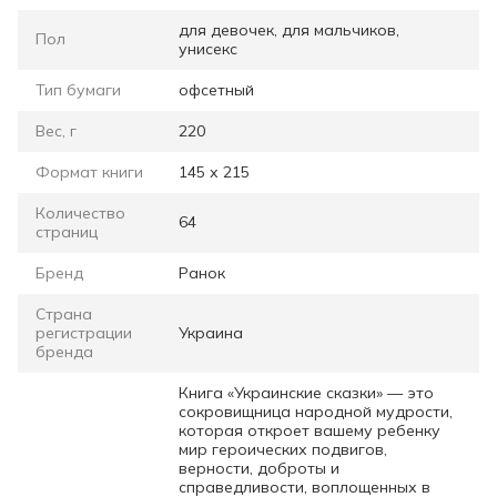
для девочек, для мальчиков,
Пол
унисекс
Тип бумаги
офсетный
Вес, г
220
Формат книги
145 х 215
Количество
64
страниц
Бренд
Ранок
Страна
регистрации
Украина
бренда
Книга «Украинские сказки» — это
сокровищница народной мудрости,
которая откроет вашему ребенку
мир героических подвигов,
верности, доброты и
справедливости, воплощенных в