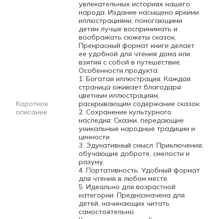
увлекательных историях нашего
народа. Издание насыщено яркими
иллюстрациями, помогающими
детям лучше воспринимать и
воображать сюжеты сказок.
Прекрасный формат книги делает
ее удобной для чтения дома или
взятия с собой в путешествие.
Особенности продукта:
1. Богатая иллюстрация: Каждая
страница оживает благодаря
цветным иллюстрациям,
Короткое
раскрывающим содержание сказок.
описание
2. Сохранение культурного
наследия: Сказки, передающие
уникальные народные традиции и
ценности.
3. Эдукативный смысл: Приключения,
обучающие доброте, смелости и
разуму.
4. Портативность: Удобный формат
для чтения в любом месте.
5. Идеально для возрастной
категории: Предназначена для
детей, начинающих читать
самостоятельно.