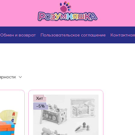
Обмен и возврат
Пользовательское соглашение
Контактна
ярности
Хит
−5%