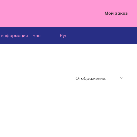
Мой заказ
я информация
Блог
Рус
Отображение: