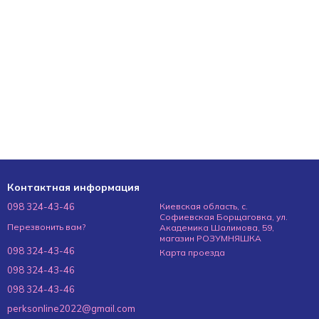
Контактная информация
098 324-43-46
Киевская область, с.
Софиевская Борщаговка, ул.
Перезвонить вам?
Академика Шалимова, 59,
магазин РОЗУМНЯШКА
098 324-43-46
Карта проезда
098 324-43-46
098 324-43-46
perksonline2022@gmail.com