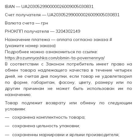
IBAN — UA203052990000026009005030831
Счет получателя — UA203052990000026009005030831
Валюта счета — грн
РНОКПП получателя — 3204302149
Назначение платежа — оплата согласно заказа #
(укажите номер заказа)
Подробнее можно ознакомиться по ссылке:
https://rozumnyashka.com/obmin-ta-povernennya/
В соответствии с Законом потребитель имеет право на
обмен товара надлежащего качества в течение четырех
дней, не считая дня покупки, если товар не удовлетворил
по форме, габаритам, фасону, цвету, размеру или по
другим причинам не может быть использован им по
назначению.
Товар подлежит возврату или обмену по следующим
условиям:
сохранена комплектность товара;
сохранена цельность упаковки;
сохраненны маркировки и ярлыки производителя;