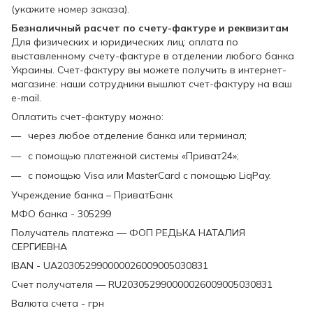
(укажите номер заказа).
Безналичный расчет по счету-фактуре и реквизитам
Для физических и юридических лиц: оплата по
выставленному счету-фактуре в отделении любого банка
Украины. Счет-фактуру вы можете получить в интернет-
магазине: наши сотрудники вышлют счет-фактуру на ваш
e-mail.
Оплатить счет-фактуру можно:
через любое отделение банка или терминал;
с помощью платежной системы «Приват24»;
с помощью Visa или MasterCard с помощью LiqPay.
Учреждение банка – ПриватБанк
МФО банка - 305299
Получатель платежа — ФОП РЕДЬКА НАТАЛИЯ
СЕРГИЕВНА
IBAN - UA203052990000026009005030831
Счет получателя — RU203052990000026009005030831
Валюта счета - грн