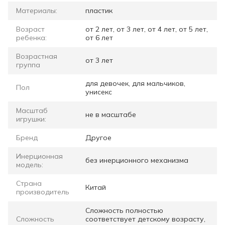
Материалы:
пластик
Возраст
от 2 лет, от 3 лет, от 4 лет, от 5 лет,
ребенка:
от 6 лет
Возрастная
от 3 лет
группа
для девочек, для мальчиков,
Пол
унисекс
Масштаб
не в масштабе
игрушки:
Бренд
Другое
Инерционная
без инерционного механизма
модель:
Страна
Китай
производитель
Сложность полностью
Сложность
соответствует детскому возрасту,