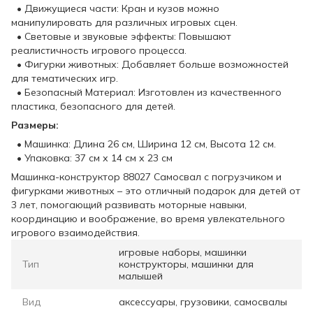
• Движущиеся части: Кран и кузов можно
манипулировать для различных игровых сцен.
• Световые и звуковые эффекты: Повышают
реалистичность игрового процесса.
• Фигурки животных: Добавляет больше возможностей
для тематических игр.
• Безопасный Материал: Изготовлен из качественного
пластика, безопасного для детей.
Размеры:
• Машинка: Длина 26 см, Ширина 12 см, Высота 12 см.
• Упаковка: 37 см х 14 см х 23 см
Машинка-конструктор 88027 Самосвал с погрузчиком и
фигурками животных – это отличный подарок для детей от
3 лет, помогающий развивать моторные навыки,
координацию и воображение, во время увлекательного
игрового взаимодействия.
игровые наборы, машинки
Тип
конструкторы, машинки для
малышей
Вид
аксессуары, грузовики, самосвалы