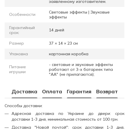
заявленному изготовителем.
Световые эффекты | Звуковые
Особенности
эффекты
Гарантийный
14 дней
срок:
Размер
37 × 14 × 23 см
Упаковка
картонная коробка
- световые и звуковые эффекты
Питание
работают от 3-х батареек типа
игрушки
"АА" (не прилагаются);
Доставка
Оплата
Гарантия
Возврат
Способы доставки:
Адресная доставка по Украине до двери: срок
доставки 1-3 дня, минимальная стоимость от 100 грн.
Доставка "Новой почтой": срок доставки 1-3 дня,