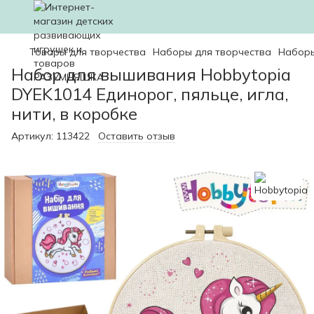
Товары для творчества
Наборы для творчества
Наборы
Набор для вышивания Hobbytopia
DYEK1014 Единорог, пяльце, игла,
нити, в коробке
Артикул:
113422
Оставить отзыв