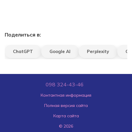
Поделиться в:
ChatGPT
Google AI
Perplexity
Gr
098 324-43-46
Контактная информация
Полная версия сайта
Карта сайта
© 2026