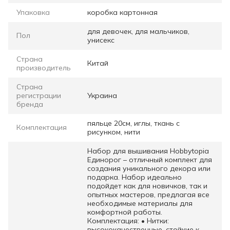
Упаковка
коробка картонная
для девочек, для мальчиков,
Пол
унисекс
Страна
Китай
производитель
Страна
регистрации
Украина
бренда
пяльце 20см, иглы, ткань с
Комплектация
рисунком, нити
Набор для вышивания Hobbytopia
Единорог – отличный комплект для
создания уникального декора или
подарка. Набор идеально
подойдет как для новичков, так и
опытных мастеров, предлагая все
необходимые материалы для
комфортной работы.
Комплектация: • Нитки:
высококачественные, стойкие к