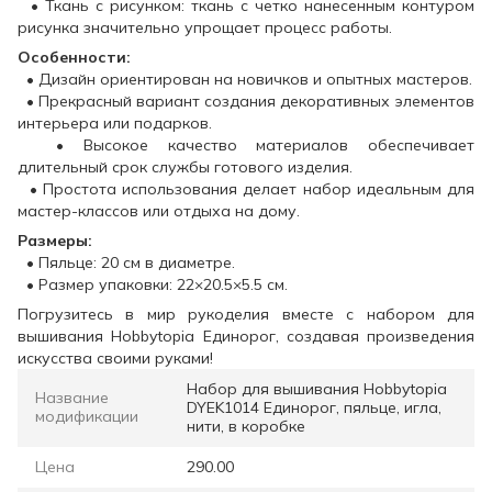
• Ткань с рисунком: ткань с четко нанесенным контуром
рисунка значительно упрощает процесс работы.
Особенности:
• Дизайн ориентирован на новичков и опытных мастеров.
• Прекрасный вариант создания декоративных элементов
интерьера или подарков.
• Высокое качество материалов обеспечивает
длительный срок службы готового изделия.
• Простота использования делает набор идеальным для
мастер-классов или отдыха на дому.
Размеры:
• Пяльце: 20 см в диаметре.
• Размер упаковки: 22×20.5×5.5 см.
Погрузитесь в мир рукоделия вместе с набором для
вышивания Hobbytopia Единорог, создавая произведения
искусства своими руками!
Набор для вышивания Hobbytopia
Название
DYEK1014 Единорог, пяльце, игла,
модификации
нити, в коробке
Цена
290.00