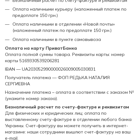
Безналичный расчет по счету-фактуре и реквизитам
Оплата наличными курьеру (наложенный платеж по
предоплате 150 грн.)
Оплата наличными в отделении «Новой почты»
(наложенный платеж по предоплате 150 грн.)
Оплата наличными в пункте самовывоза
Оплата на карту ПриватБанка
Оплата полной суммы товара. Реквизиты карты: номер
карты 5169330539206281
IBAN — UA203052990000026009005030831
Получатель платежа — ФОП РЕДЬКА НАТАЛИЯ
СЕРГИЕВНА
Назначение платежа – оплата в соответствии с заказом №
(укажите номер заказа).
Безналичный расчет по счету-фактуре и реквизитам
Для физических и юридических лиц: оплата по
выставленному счету-фактуре в отделении любого банка
Украины. Счет-фактуру вы можете получить в интернет-
магазине: наши сотрудники вышлют счет-фактуру на ваш
e-mail.