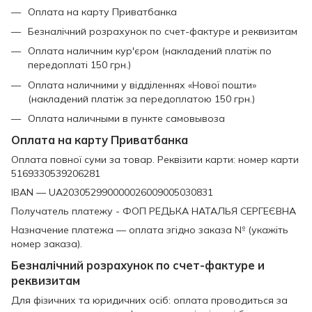
Оплата на карту Приватбанка
Безналічний розрахунок по счет-фактуре и реквизитам
Оплата наличним кур'єром (накладений платіж по
передоплаті 150 грн.)
Оплата наличними у відділеннях «Нової пошти»
(накладений платіж за передоплатою 150 грн.)
Оплата наличными в пункте самовывоза
Оплата на карту Приватбанка
Оплата повної суми за товар. Реквізити карти: номер карти
5169330539206281
IBAN — UA203052990000026009005030831
Получатель платежу - ФОП РЕДЬКА НАТАЛЬЯ СЕРГЕЄВНА
Назначение платежа — оплата згідно заказа № (укажіть
номер заказа).
Безналічний розрахунок по счет-фактуре и
реквизитам
Для фізичних та юридичних осіб: оплата проводиться за