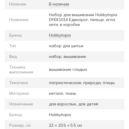
Наличие
В наличии
Набор для вышивания Hobbytopia
Название
DYEK1014 Единорог, пяльце, игла,
нити, в коробке
Бренд
Hobbytopia
Тип
набор для шитья
Вид
набор, вышивание
Техника
вышивание гладью
выполнения
Тематика
патриотическая, природа, птицы
Материал
металл, ткань
Назначение
для взрослых, для детей
Бренд
Hobbytopia
Размер, см
22 × 20.5 × 5.5 см