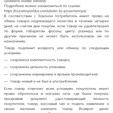
(укажите номер заказа)
Подробнее можно ознакомиться по ссылке:
https://rozumnyashka.com/obmin-ta-povernennya/
В соответствии с Законом потребитель имеет право на
обмен товара надлежащего качества в течение четырех
дней, не считая дня покупки, если товар не удовлетворил
по форме, габаритам, фасону, цвету, размеру или по
другим причинам не может быть использован им по
назначению.
Товар подлежит возврату или обмену по следующим
условиям:
сохранена комплектность товара;
сохранена цельность упаковки;
сохраненны маркировки и ярлыки производителя;
товар новый и не был в употреблении.
Если товар отвечает всем условиям, покупатель имеет
право обратиться в магазин сети, где была покупка,
предъявив документ, удостоверяющий личность
покупателя, товар, кассовый чек и подать заявление о
своем желании заменить товар. Возврат денег