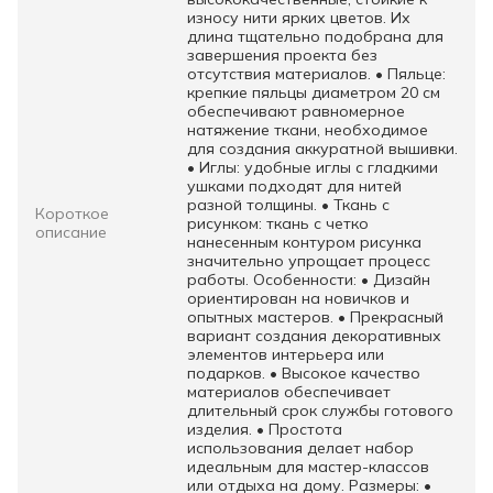
износу нити ярких цветов. Их
длина тщательно подобрана для
завершения проекта без
отсутствия материалов. • Пяльце:
крепкие пяльцы диаметром 20 см
обеспечивают равномерное
натяжение ткани, необходимое
для создания аккуратной вышивки.
• Иглы: удобные иглы с гладкими
ушками подходят для нитей
разной толщины. • Ткань с
Короткое
рисунком: ткань с четко
описание
нанесенным контуром рисунка
значительно упрощает процесс
работы. Особенности: • Дизайн
ориентирован на новичков и
опытных мастеров. • Прекрасный
вариант создания декоративных
элементов интерьера или
подарков. • Высокое качество
материалов обеспечивает
длительный срок службы готового
изделия. • Простота
использования делает набор
идеальным для мастер-классов
или отдыха на дому. Размеры: •