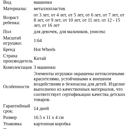
Вид
машинки
Материалы:
металлопластик
от 3 лет, от 4 лет, от 5 лет, от 6 лет, от 7 лет, от
Возраст
8 лет, от 9 лет, от 10 лет, от 11 лет, от 12 - 15
ребенка:
лет, от 16 лет
Пол
для девочек, для мальчиков, унисекс
Масштаб
1:64
игрушки:
Бренд
Hot Wheels
Страна
Китай
производитель
Комплектация
3 машинки
Элементы игрушки окрашены нетоксичными
красителями, устойчивыми к внешним
воздействиям и безопасны для детей. Изделие
Особенности
выполнено из качественных материалов, что
соответствует сертификации качества детских
товаров.
Гарантийный
14 дней
срок:
Размер
16.5 х 11 х 4 см
Упаковка
картонная коробка