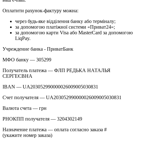
Оплатити рахунок-фактуру можна:
через будь-яке відділення банку або терміналу;
за допомогою платіжної системи «Приват24»;
за допомогою карти Visa або MasterCard за допомогою
LiqPay.
Учреждение банка - ПриватБанк
МФО банку — 305299
Получатель платежа — ФЛП РЕДЬКА НАТАЛЬЯ
СЕРГЕЄВНА
IBAN — UA203052990000026009005030831
Счет получателя — UA203052990000026009005030831
Валюта счета — грн
РНОКПП получателя — 3204302149
Назначение платежа — оплата согласно заказа #
(укажите номер заказа)