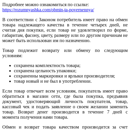
Подробнее можно ознакомиться по ссылке:
https://rozumnyashka.com/obmin-ta-povernennya/
В соответствии с Законом потребитель имеет право на обмен
товара надлежащего качества в течение четырех дней, не
считая дня покупки, если товар не удовлетворил по форме,
габаритам, фасону, цвету, размеру или по другим причинам не
может быть использован им по назначению.
Товар подлежит возврату или обмену по следующим
условиям:
сохранена комплектность товара;
сохранена цельность упаковки;
сохраненны маркировки и ярлыки производителя;
товар новый и не был в употреблении.
Если товар отвечает всем условиям, покупатель имеет право
обратиться в магазин сети, где была покупка, предъявив
документ, удостоверяющий личность покупателя, товар,
кассовый чек и подать заявление о своем желании заменить
товар. Возврат денег производится в течение 7 дней с
момента получения нами товара.
Обмен и возврат товара качеством производится за счет