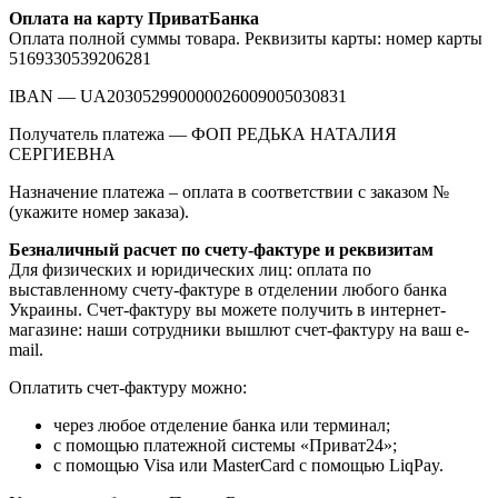
Оплата на карту ПриватБанка
Оплата полной суммы товара. Реквизиты карты: номер карты
5169330539206281
IBAN — UA203052990000026009005030831
Получатель платежа — ФОП РЕДЬКА НАТАЛИЯ
СЕРГИЕВНА
Назначение платежа – оплата в соответствии с заказом №
(укажите номер заказа).
Безналичный расчет по счету-фактуре и реквизитам
Для физических и юридических лиц: оплата по
выставленному счету-фактуре в отделении любого банка
Украины. Счет-фактуру вы можете получить в интернет-
магазине: наши сотрудники вышлют счет-фактуру на ваш e-
mail.
Оплатить счет-фактуру можно:
через любое отделение банка или терминал;
с помощью платежной системы «Приват24»;
с помощью Visa или MasterCard с помощью LiqPay.