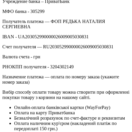
Учреждение банка – ПриватБанк
МФО банка - 305299
Получатель платежа — ФОП РЕДЬКА НАТАЛИЯ
СЕРГИЕВНА
IBAN - UA203052990000026009005030831
Счет получателя — RU203052990000026009005030831
Валюта счета - грн
РНОКПП получателя - 3204302149
Назначение платежа — оплата по номеру заказа (укажите
номер заказа)
Вибір способу оплати товару можна створити при оформленні
покупки товару з корзини на нашому сайті.
Онлайн-оплата банківської картки (WayForPay)
Оплата на карту Приватбанка
Безналічний розрахунок по счет-фактуре и реквизитам
Оплата наличним кур'єром (накладений платіж по
передоплаті 150 грн.)