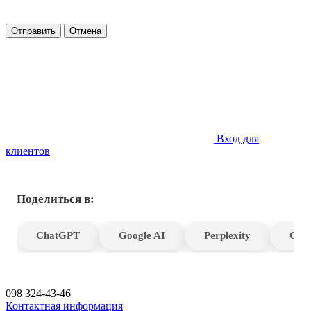
Отправить
Отмена
Вход для
клиентов
Поделиться в:
ChatGPT
Google AI
Perplexity
Gro
098 324-43-46
Контактная информация