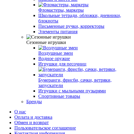
Фломастеры, маркеры
Школьные тетради, обложки, дневники,
блокноты
Письменные ручки, корректоры
Элементы питания
Сезонные игрушки
Воздушные змеи
Водное оружие
Игрушки для песочниц
Бумеранги, фрисби, сачки, ветряки,
запускатели
Игрушки с мыльными пузырями
Спортивные товары
Бренды
О нас
Оплата и доставка
Обмен и возврат
Пользовательское соглашение
Контактная информация