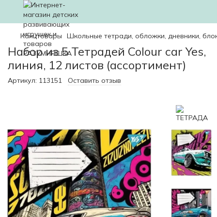
Канцтовары
Школьные тетради, обложки, дневники, бло
Набор из 5 Тетрадей Colour car Yes,
линия, 12 листов (ассортимент)
Артикул:
113151
Оставить отзыв