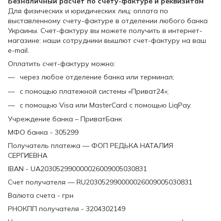
Безналичный расчет по счету-фактуре и реквизитам
Для физических и юридических лиц: оплата по
выставленному счету-фактуре в отделении любого банка
Украины. Счет-фактуру вы можете получить в интернет-
магазине: наши сотрудники вышлют счет-фактуру на ваш
e-mail.
Оплатить счет-фактуру можно:
через любое отделение банка или терминал;
с помощью платежной системы «Приват24»;
с помощью Visa или MasterCard с помощью LiqPay.
Учреждение банка – ПриватБанк
МФО банка - 305299
Получатель платежа — ФОП РЕДЬКА НАТАЛИЯ
СЕРГИЕВНА
IBAN - UA203052990000026009005030831
Счет получателя — RU203052990000026009005030831
Валюта счета - грн
РНОКПП получателя - 3204302149