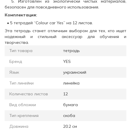
5. Изготовлен из экологически чистых материалов,
безопасен для повседневного использования.
Комплектация:
• 5 тетрадей “Colour car Yes” на 12 листов.
Эта тетрадь станет отличным выбором для тех, кто ищет
надежный и стильный аксессуар для обучения и
творчества.
Тип товара
тетрадь
Бренд
YES
Язык
украинский
Тип линейки
линейка
Количество листов
12
Вид обложки
бумага
Тип крепления
скоба
Довжина
20.2 см