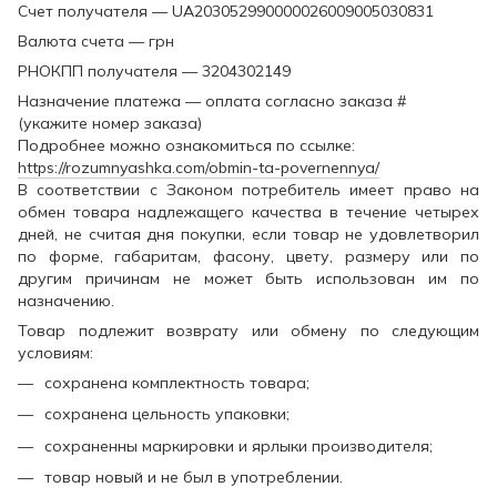
Счет получателя — UA203052990000026009005030831
Валюта счета — грн
РНОКПП получателя — 3204302149
Назначение платежа — оплата согласно заказа #
(укажите номер заказа)
Подробнее можно ознакомиться по ссылке:
https://rozumnyashka.com/obmin-ta-povernennya/
В соответствии с Законом потребитель имеет право на
обмен товара надлежащего качества в течение четырех
дней, не считая дня покупки, если товар не удовлетворил
по форме, габаритам, фасону, цвету, размеру или по
другим причинам не может быть использован им по
назначению.
Товар подлежит возврату или обмену по следующим
условиям:
сохранена комплектность товара;
сохранена цельность упаковки;
сохраненны маркировки и ярлыки производителя;
товар новый и не был в употреблении.