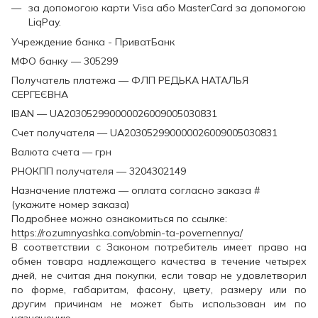
за допомогою карти Visa або MasterCard за допомогою
LiqPay.
Учреждение банка - ПриватБанк
МФО банку — 305299
Получатель платежа — ФЛП РЕДЬКА НАТАЛЬЯ
СЕРГЕЄВНА
IBAN — UA203052990000026009005030831
Счет получателя — UA203052990000026009005030831
Валюта счета — грн
РНОКПП получателя — 3204302149
Назначение платежа — оплата согласно заказа #
(укажите номер заказа)
Подробнее можно ознакомиться по ссылке:
https://rozumnyashka.com/obmin-ta-povernennya/
В соответствии с Законом потребитель имеет право на
обмен товара надлежащего качества в течение четырех
дней, не считая дня покупки, если товар не удовлетворил
по форме, габаритам, фасону, цвету, размеру или по
другим причинам не может быть использован им по