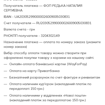
Получатель платежа — ФОП РЕДЬКА НАТАЛИЯ
СЕРГИЕВНА
IBAN - UA203052990000026009005030831
Счет получателя — RU203052990000026009005030831
Валюта счета - грн
РНОКПП получателя - 3204302149
Назначение платежа — оплата по номеру заказа (укажите
номер заказа)
Вибір способу оплати товару можна створити при
оформленні покупки товару з корзини на нашому сайті.
Онлайн-оплата банківської картки (WayForPay)
Оплата на карту Приватбанка
Безналічний розрахунок по счет-фактуре и реквизитам
Оплата наличним кур'єром (накладений платіж по
передоплаті 150 грн.)
Оплата наличними у відділеннях «Нової пошти»
(накладений платіж за передоплатою 150 грн.)