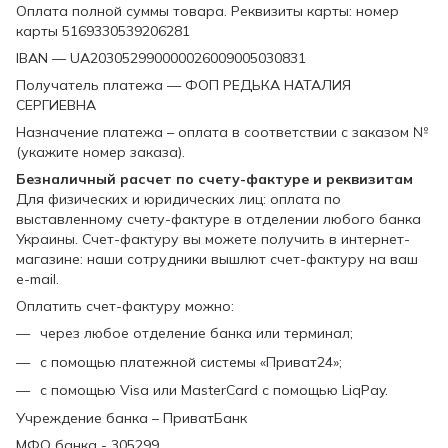
Оплата полной суммы товара. Реквизиты карты: номер
карты 5169330539206281
IBAN — UA203052990000026009005030831
Получатель платежа — ФОП РЕДЬКА НАТАЛИЯ
СЕРГИЕВНА
Назначение платежа – оплата в соответствии с заказом №
(укажите номер заказа).
Безналичный расчет по счету-фактуре и реквизитам
Для физических и юридических лиц: оплата по
выставленному счету-фактуре в отделении любого банка
Украины. Счет-фактуру вы можете получить в интернет-
магазине: наши сотрудники вышлют счет-фактуру на ваш
e-mail.
Оплатить счет-фактуру можно:
через любое отделение банка или терминал;
с помощью платежной системы «Приват24»;
с помощью Visa или MasterCard с помощью LiqPay.
Учреждение банка – ПриватБанк
МФО банка - 305299