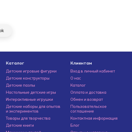
ok
Каталог
Клиентам
Детские игровые фигурки
Вход в личный кабинет
Детские конструкторы
О нас
Детские пазлы
Каталог
Настольные детские игры
Оплата и доставка
Интерактивные игрушки
Обмен и возврат
Детские наборы для опытов
Пользовательское
и экспериментов
соглашение
Товары для творчества
Контактная информация
Детские книги
Блог