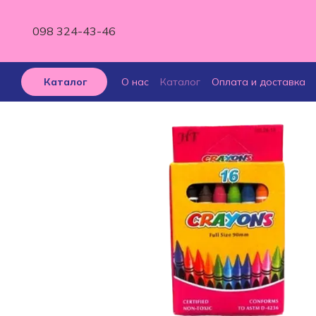
Перейти к основному контенту
098 324-43-46
О нас
Каталог
Оплата и доставка
Каталог
Отзывы о магазине